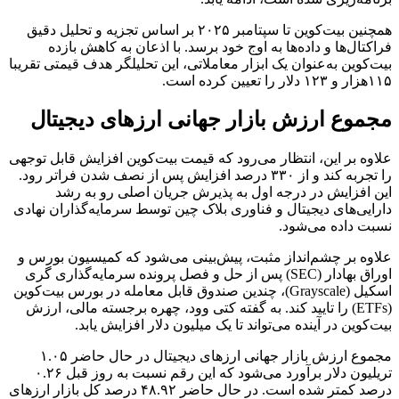
همچنین بیت‌کوین تا سپتامبر ۲۰۲۵ بر اساس تجزیه و تحلیل دقیق
فراکتال‌ها و داده‌ها به اوج خود برسد. با اذعان به کاهش بازده
بیت‌کوین به‌عنوان یک ابزار معاملاتی، این تحلیلگر هدف قیمتی تقریبا
۱۱۵هزار و ۱۲۳ دلار را تعیین کرده است.
مجموع ارزش بازار جهانی ارزهای دیجیتال
علاوه بر این، انتظار می‌رود که قیمت بیت‌کوین افزایش قابل توجهی
را تجربه کند و از ۳۳۰ درصد افزایش پس از نصف شدن فراتر رود.
این افزایش در درجه اول به پذیرش جریان اصلی رو به رشد
دارایی‌های دیجیتال و فناوری بلاک چین توسط سرمایه‌گذاران نهادی
نسبت داده می‌شود.
علاوه بر چشم‌انداز مثبت، پیش‌بینی می‌شود که کمیسیون بورس و
اوراق بهادار (SEC) پس از حل و فصل پرونده سرمایه‌گذاری گری
اسکیل (Grayscale)، چندین صندوق قابل معامله در بورس بیت‌کوین
(ETFs) را تایید کند. به گفته کتی وود، چهره برجسته مالی، ارزش
بیت‌کوین در آینده می‌تواند تا یک میلیون دلار افزایش یابد.
مجموع ارزش بازار جهانی ارزهای دیجیتال در حال حاضر ۱.۰۵
تریلیون دلار برآورد می‌شود که این رقم نسبت به روز قبل ۰.۲۶
درصد کمتر شده است. در حال حاضر ۴۸.۹۲ درصد کل بازار ارزهای