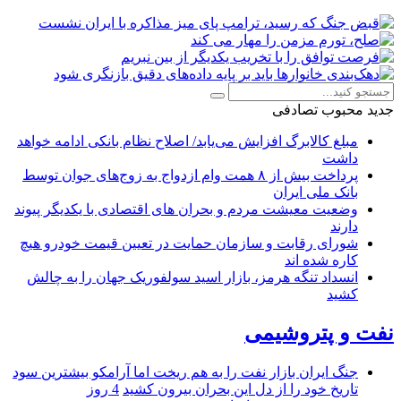
جدید
محبوب
تصادفی
مبلغ کالابرگ افزایش می‌یابد/ اصلاح نظام بانکی ادامه خواهد
داشت
پرداخت بیش از ۸ همت وام ازدواج به زوج‌های جوان توسط
بانک ملی ایران
وضعیت معیشت مردم و بحران های اقتصادی با یکدیگر پیوند
دارند
شورای رقابت و سازمان حمایت در تعیین قیمت خودرو هیچ
کاره شده اند
انسداد تنگه هرمز، بازار اسید سولفوریک جهان را به چالش
کشید
نفت و پتروشیمی
جنگ ایران بازار نفت را به هم ریخت اما آرامکو بیشترین سود
تاریخ خود را از دل این بحران بیرون کشید
4 روز