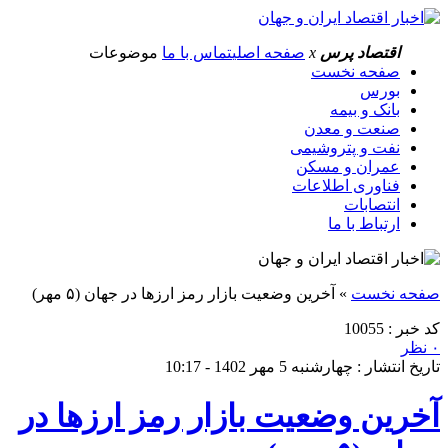
اقتصاد پرس
x
صفحه اصلی
تماس با ما
موضوعات
صفحه نخست
بورس
بانک و بیمه
صنعت و معدن
نفت و پتروشیمی
عمران و مسکن
فناوری اطلاعات
انتصابات
ارتباط با ما
صفحه نخست
»
آخرین وضعیت بازار رمز ارزها در جهان (۵ مهر)
کد خبر : 10055
۰ نظر
تاریخ انتشار : چهارشنبه 5 مهر 1402 - 10:17
آخرین وضعیت بازار رمز ارزها در