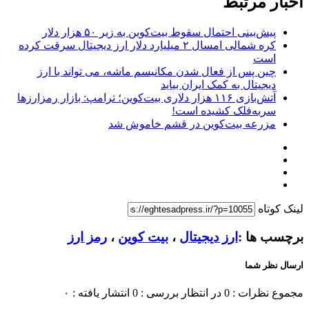
اخبار مرتبط
پیش‌بینی احتمال سقوط بیت‌کوین به زیر ۵۰ هزار دلار
کره شمالی امسال ۲ میلیارد دلار ارز دیجیتال سرقت کرده
است
چین پس از فعال شدن مکانیسم ماشه، می تواند با ارز
دیجیتال به کمک ایران بیاید
آتش‌بازی ۱۱۶ هزار دلاری بیت‌کوین؛ ترامپ: بازار رمزارزها
سربه‌فلک کشیده است!
مزرعه بیت‌کوین در قشم خاموش شد
لینک کوتاه
برچسب ها :
ارز دیجیتال
،
بیت کوین
،
رمز ارز
ارسال نظر شما
مجموع نظرات : 0
در انتظار بررسی : 0
انتشار یافته : ۰