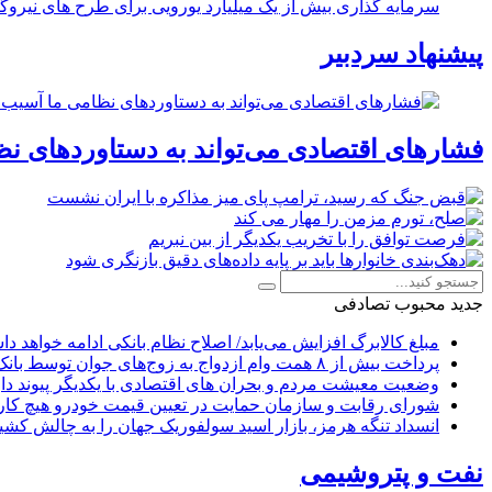
سرمایه گذاری بیش از یک میلیارد یورویی برای طرح های نیروگ
پیشنهاد سردبیر
فشارهای اقتصادی می‌تواند به دستاوردهای نظ
جدید
محبوب
تصادفی
مبلغ کالابرگ افزایش می‌یابد/ اصلاح نظام بانکی ادامه خواهد د
پرداخت بیش از ۸ همت وام ازدواج به زوج‌های جوان توسط بانک ملی ایران
وضعیت معیشت مردم و بحران های اقتصادی با یکدیگر پیوند دار
شورای رقابت و سازمان حمایت در تعیین قیمت خودرو هیچ کاره
انسداد تنگه هرمز، بازار اسید سولفوریک جهان را به چالش کشی
نفت و پتروشیمی