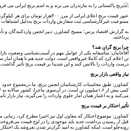
عبور قیمت برنج اعلای ایرانی از 
ممنوعیت غیرکارشناسی ثبت سفارش واردات برنج به‌دلیل اشتباهات م
به گزارش اقتصاد پرس؛ مسیح کشاورز، دبیر انجمن واردکنندگان و تأمی
پرداختند.
چرا برنج گران شد؟
درست واردات را بالانس کنند و این شدیدا بر قیمت برنج تأثیر گذاشت. از طرف دیگر، برنج ایرانی در ۳ سال اخیر چندان گران نشد و در محد
نیاز واقعی بازار برنج
می‌کنند و به اعتبار همان آمار جلوی واردات را می‌گیرند، نیاز بازار تأ
تأثیر احتکار بر قیمت برنج
کشاورز: موضوع احتکار که معاون اول نیز اخیرا مطرح کرد، زمانی 
قبل از رسیدن برداشت جدید باید موجودی را در اوج قیمت می‌فروخت
روبه‌جلو است. اینکه کشاورز به امید گران‌تر شدن نفروشد یک احتکار 