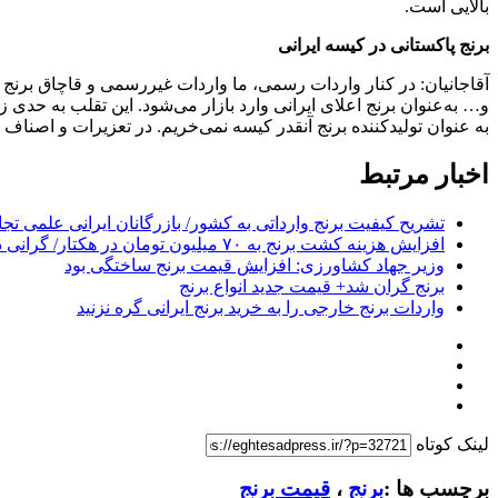
بالایی است.
برنج پاکستانی در کیسه ایرانی
به عنوان تولیدکننده برنج آنقدر کیسه نمی‌خریم. در تعزیرات و اصناف
اخبار مرتبط
تشریح کیفیت برنج وارداتی به کشور/ بازرگانان ایرانی علمی تجا
افزایش هزینه کشت برنج به ۷۰ میلیون تومان در هکتار/ گرانی دوباره برنج در سال جدید
وزیر جهاد کشاورزی: افزایش قیمت برنج ساختگی بود
برنج گران شد+ قیمت جدید انواع برنج
واردات برنج خارجی را به خرید برنج ایرانی گره نزنید
لینک کوتاه
برچسب ها :
برنج
،
قیمت برنج