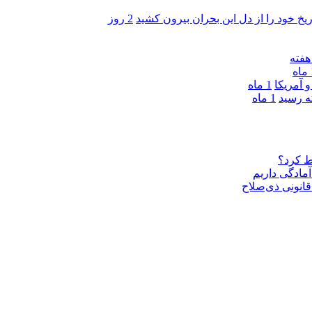
ریخ خود را از دل این بحران بیرون کشید
2 روز
ه
 آمریکا
1 ماه
1 ماه
ط کرد؟
مادگی داریم
قانونی ذی‌‏صلاح