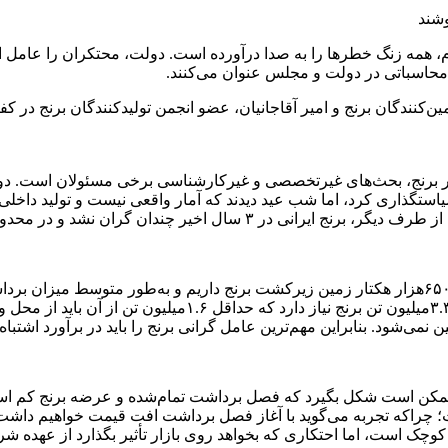
مرز ۳۰۰هزار تومان برای هر کیلوگرم، همه زنگ خطرها را به صدا درآورده است. دولت، م
حاسباتی در دولت و مجلس عنوان می‌کنند.
ن‌کنندگان برنج و امیر آقاجانیان، عضو انجمن تولیدکنندگان برنج در 
وده ۱۰۰هزار تومان بود؛ اما نهاده کشاورزی مرتب بالا رفت.
کمی بیش از ۱.۶میلیون تن است. در آن‌سوی ماجرا، کشور سالانه 
مین نمی‌شود. بنابراین مهم‌ترین عامل گرانی برنج را باید در برآورد اشت
ممکن است شکل بگیرد که فصل برداشت تمام‌شده و عرضه برنج کم است.
؛ چراکه تجربه می‌گوید با آغاز فصل برداشت افت قیمت خواهیم داش
کوچک است، اما احتکاری که بخواهد روی بازار تأثیر بگذارد از عهده شر