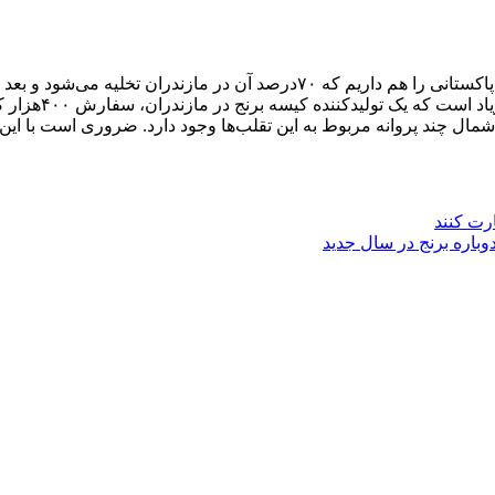
آقاجانیان: در کنار واردات رسمی، ما واردات غیررسمی و قاچاق برنج پاکستانی را 
و… به‌عنوان برنج
 شمال چند پروانه مربوط به این تقلب‌ها وجود دارد. ضروری است با این
رت کنند