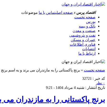
اقتصاد پرس
x
صفحه اصلی
تماس با ما
موضوعات
صفحه نخست
بورس
بانک و بیمه
صنعت و معدن
نفت و پتروشیمی
عمران و مسکن
فناوری اطلاعات
انتصابات
ارتباط با ما
صفحه نخست
»
برنج پاکستانی را به مازندران می برند و به اسم برنج
کد خبر : 32721
۰ نظر
تاریخ انتشار : شنبه 4 مرداد 1404 - 9:21
برنج پاکستانی را به مازندران می 