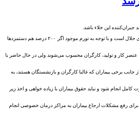
عیدعلی کریمی در دیدار با آیت اله مظفری نماینده ولی فقیه در استان گفت: دغدغه اصلی کارگران و بازنشستگان کسب روزی حلال است و با توجه به تورم موجود اگر ۲۰۰ درصد هم دستمزدها
 عنصر کار و تولید، کارگران محسوب می‌شوند ولی در حال حاضر با
ز جانب برخی بیماران که غالبا کارگران و بازنشستگان هستند، به
ت کامل انجام شود و نباید حقوق بیماران با زیاده خواهی و اخذ زیر
ادی برای رفع مشکلات ارجاع بیماران به مراکز درمان خصوصی انجام