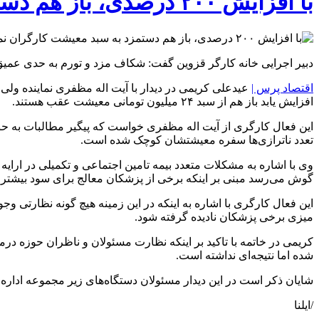
با افزایش ۲۰۰ درصدی، باز هم دستمزد به سبد معیشت کارگران نمی‌رسد
دبیر اجرایی خانه کارگر قزوین گفت: شکاف مزد و تورم به حدی عمیق شده است که افزیش ۲۰۰ درصدی حداقل دستمزد سال آیند
اقتصاد پرس |
افزایش یابد باز هم از سبد ۲۴ میلیون تومانی معیشت عقب هستند.
این فعال کارگری از آیت اله مظفری خواست که پیگیر مطالبات به حق
تعدد ناترازی‌ها سفره معیشتشان کوچک شده است.
وی با اشاره به مشکلات متعدد بیمه تامین اجتماعی و تکمیلی در ارای
گوش می‌رسد مبنی بر اینکه برخی از پزشکان معالج برای سود بیشتر و ف
این فعال کارگری با اشاره به اینکه در این زمینه هیچ گونه نظارتی وجو
میزی برخی پزشکان نادیده گرفته شود.
کریمی در خاتمه با تاکید بر اینکه نظارت مسئولان و ناظران حوزه درم
شده اما نتیجه‌ای نداشته است.
شایان ذکر است در این دیدار مسئولان دستگاه‌های زیر مجموعه ادا
/ایلنا