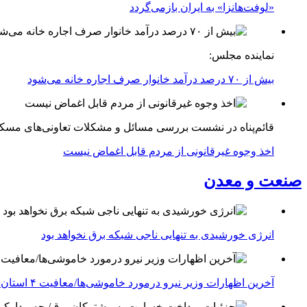
«لوفت‌هانزا» به ایران بازمی‌گردد
نماینده مجلس:
بیش از ۷۰ درصد درآمد خانوار صرف اجاره خانه می‌شود
قائم‌پناه در نشست بررسی مسائل و مشکلات تعاونی‌های مسک
اخذ وجوه غیرقانونی از مردم قابل اغماض نیست
صنعت و معدن
انرژی خورشیدی به تنهایی ناجی شبکه برق نخواهد بود
آخرین اظهارات وزیر نیرو درمورد خاموشی‌ها/معافیت ۴ استان جنوبی درگیر جنگ از قطعی برق