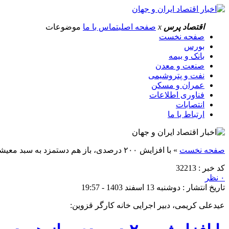
اقتصاد پرس
x
صفحه اصلی
تماس با ما
موضوعات
صفحه نخست
بورس
بانک و بیمه
صنعت و معدن
نفت و پتروشیمی
عمران و مسکن
فناوری اطلاعات
انتصابات
ارتباط با ما
صفحه نخست
»
با افزایش ۲۰۰ درصدی، باز هم دستمزد به سبد معیشت کارگران نمی‌رسد
کد خبر : 32213
۰ نظر
تاریخ انتشار : دوشنبه 13 اسفند 1403 - 19:57
عیدعلی کریمی، دبیر اجرایی خانه کارگر قزوین: