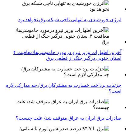
انرژی خورشیدی به تنهایی ناجی شبکه برق نخواهد بود
آخرین اظهارات وزیر نیرو درمورد خاموشی‌ها/معافیت ۴
استان جنوبی درگیر جنگ از قطعی برق
جزئیات پرداخت خسارت به مشترکان برق/ چه مدارکی لازم
است؟
صادرات برق ایران به عراق متوقف شد/ علت چیست؟