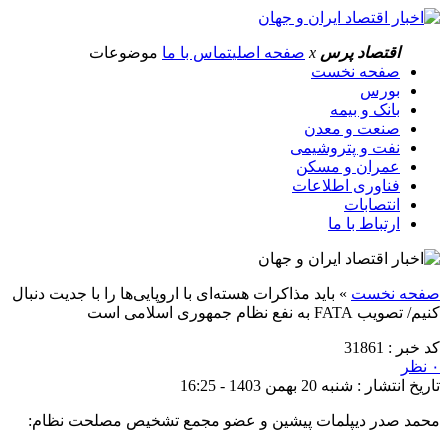
اقتصاد پرس
x
صفحه اصلی
تماس با ما
موضوعات
صفحه نخست
بورس
بانک و بیمه
صنعت و معدن
نفت و پتروشیمی
عمران و مسکن
فناوری اطلاعات
انتصابات
ارتباط با ما
صفحه نخست
»
باید مذاکرات هسته‌ای با اروپایی‌ها را با جدیت دنبال
کنیم/ تصویب FATA به نفع نظام جمهوری اسلامی است
کد خبر : 31861
۰ نظر
تاریخ انتشار : شنبه 20 بهمن 1403 - 16:25
محمد صدر دیپلمات پیشین و عضو مجمع تشخیص مصلحت نظام: