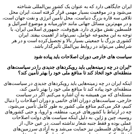
ایران جایگاهی دارد که به عنوان یک کشور بین‌المللی شناخته
می‌شود و در موقعیت بسیار مهمی قرار گرفته است. ایران محل
تلاقی سه قاره بزرگ دنیاست، محل تأمین انرژی و نفت جهان است،
و در مهم‌ترین مسائل جهانی مانند خاورمیانه و موضوع اسرائیل و
فلسطین نقش مؤثری دارد. هیچ‌وقت، جمهوری اسلامی ایران، با
توجه به این مجموعه عوامل، نمی‌تواند از اهمیت بیفتد. ایران
کشوری بزرگ با جمعیتی بسیار بالا و تحصیل‌کرده است و در هر
شرایطی می‌تواند در روابط بین‌الملل تأثیرگذار باشد.
سیاست های خارجی دوران اصلاحات باید پیاده شود
*ایران در چه زمینه‌هایی باید رویکردهای جدیدی را در سیاست‌های
منطقه‌ای خود اتخاذ کند تا منافع ملی خود را بهتر تأمین کند؟
اینکه ایران در چه زمینه‌هایی باید رویکردهای جدیدی در سیاست‌های
منطقه‌ای خود پیاده کند تا منافع ملی خود را بهتر تأمین کند،
مسئله‌ای که من همیشه به آن اشاره می‌کنم. اگر در سیاست
خارجی، سیاست‌های دوران آقای خاتمی و دوران اصلاحات را دنبال
کنیم، فکر می‌کنم منافع ملی کشور به طور کامل تأمین می‌شود،
چه در ارتباط با کشورهای عربی، منطقه، و اروپا، و حتی کشورهای
روسیه، چین و ژاپن. به دلیل اینکه سیاست های دولت اصلاحات
عملی بوده و فقط جنبه شعار نداشته است. در عین حال، از
آرمان‌های فلسطین نیز حمایت می‌شد و به آزادی سرزمین‌های