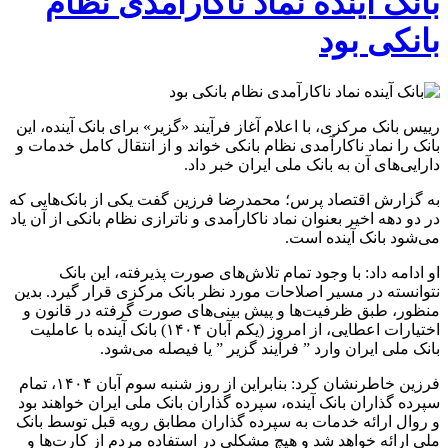
بانک آینده نماد ناکارآمدی نظام
بانکی بود
رییس بانک مرکزی، با اعلام آغاز فرآیند «گزیر» برای بانک آینده، این
بانک را نماد ناکارآمدی نظام بانکی خواند و از انتقال کامل خدمات و
دارایی‌های آن به بانک ملی ایران خبر داد.
به گزارش اقتصاد پرس؛ محمدرضا فرزین گفت یکی از بانک‌هایی که
در دو دهه اخیر بعنوان نماد ناکارآمدی و ناترازی نظام بانکی از آن یاد
می‌شود بانک آینده است.
او ادامه داد: با وجود تمام تلاش‌های صورت پذیرفته، این بانک
نتوانسته در مسیر اصلاحات مورد نظر بانک مرکزی قرار گیرد. بدین
منظور، طبق ظرفیت‌ها و پیش بینی‌های صورت گرفته در قانون و
اختیارات اعطایی، از امروز (یکم آبان ۱۴۰۴) بانک آینده با عاملیت
بانک ملی ایران وارد ” فرآیند گزیر ” یا فیصله می‌شود.
فرزین خاطرنشان کرد: بنابراین از روز شنبه سوم آبان ۱۴۰۴، تمام
سپرده گذاران بانک آینده، سپرده گذاران بانک ملی ایران خواهند بود
و روال ارائه خدمات به سپرده گذاران مطابق رویه قبل توسط بانک
ملی ارائه خواهد شد و هیچ مشکلی در استفاده مردم از کارت‌ها و