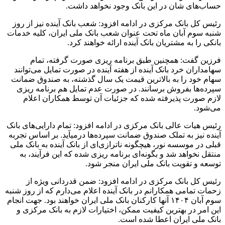
حساب‌های شان در این بانک وجود نخواهد داشت.
رئیس کل بانک مرکزی در ادامه افزود: شعب بانک آینده نیز از روز
شنبه سوم آبان ماه تحت عنوان شعب بانک ملی ایران، کلیه خدمات
بانکی را به مشتریان بانک آینده ارائه خواهند کرد.
فرزین گفت: همچنین طبق برنامه ریزی صورت گرفته، تمام
سهامداران خرد بانک آینده از هفته آینده در صورت تمایل می‌توانند
سهام خود را به بالاترین قیمت یک سال گذشته، به صندوق ضمانت
سپرده‌ها بفروش برسانند. در صورت عدم تمایل هم برنامه ریزی
لازم صورت پذیرفته شده که جزئیات آن توسط همکاران اعلام
می‌شود.
رئیس هیات عالی بانک مرکزی در ادامه افزود: تمام دارایی‌های بانک
آینده نیز به تملک صندوق ضمانت سپرده‌ها درمی‎آید. بر اساس تجربه
قبلی در موسسه نور، هیچگونه ناترازی‌ای از بانک آینده به بانک ملی
منتقل نخواهد شد و بگونه‌ای برنامه ریزی شده که این فرآیند، به
توسعه و تقویت بانک ملی ایران منجر شود.
رئیس کل بانک مرکزی در ادامه افزود: ضمن قدردانی ویژه از
زحمات تمامی همکارانم در بانک آینده اعلام می‌دارم که از روز شنبه
سوم آبان ۱۴۰۴ آنها کارکنان بانک ملی ایران خواهند بود. جهت انجام
این امر در بهترین کیفیت ممکن، اختیارات لازم به بانک مرکزی و
بانک ملی ایران اعطا شده است.