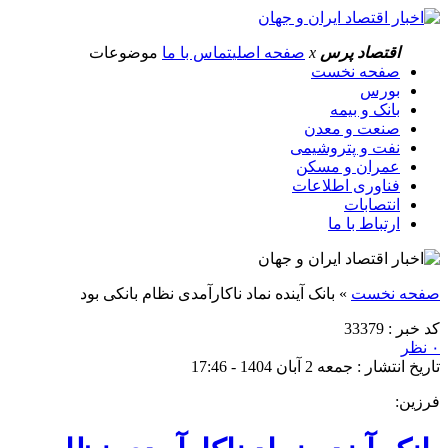
اقتصاد پرس
x
صفحه اصلی
تماس با ما
موضوعات
صفحه نخست
بورس
بانک و بیمه
صنعت و معدن
نفت و پتروشیمی
عمران و مسکن
فناوری اطلاعات
انتصابات
ارتباط با ما
صفحه نخست
»
بانک آینده نماد ناکارآمدی نظام بانکی بود
کد خبر : 33379
۰ نظر
تاریخ انتشار : جمعه 2 آبان 1404 - 17:46
فرزین: