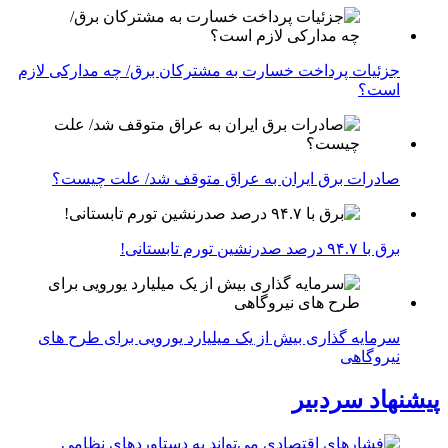
جزئیات پرداخت خسارت به مشترکان برق/ چه مدارکی لازم
است؟
صادرات برق ایران به عراق متوقف شد/ علت چیست؟
برق با ۹۴.۷ درصد صدرنشین تورم تابستانی!
سرمایه گذاری بیش از یک میلیارد یورویی برای طرح های
نیروگاهی
پیشنهاد سردبیر