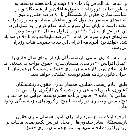
بر اساس بند الحاقی یک ماده ۲۹ لایحه برنامه هفتم توسعه، به
منظور عدالت در پرداخت حقوق شاغلان و بازنشستگان و نیز
متناسب‌سازی حقوق بازنشستگان با ۹۰ درصد حقوق و فوق
العاده‌های مستمر مشمول کسور شاغلان مشابه و همتراز، دولت
مکلف است تا پایان سال سوم برنامه اقدام لازم را به عمل آورد.
این افزایش از سال ۱۴۰۳ در سال اول معادل ۴۰ درصد و در
سال‌های دوم و سوم هر کدام ۳۰ درصد مابه‌التفاوت تا ۹۰ درصد یاد
شده خواهد بود. آیین‌نامه اجرایی این بند به تصویب هیات وزیران
می‌رسد.
بر اساس قانون تمامی بازنشستگان باید از ابتدای سال جاری با
اعمال افزایش ۴۰درصدی همسان‌سازی حقوق مواجه می‌شدند، اما
طبق اعلام وزیر کار همسان‌سازی حقوق بازنشستگان همزمان با
اجرای قانون برنامه هفتم توسعه عملیاتی خواهد شد.
طبق اعلام رسمی مجلس، همسان‌سازی حقوق بازنشستگان
کشوری، تامین اجتماعی و بازنشستگان کارگری براساس بند
الحاقی یک ماده ۲۹ قانون برنامه هفتم توسعه اجرایی خواهد شد و
هیچ تبعیض و تغییری در رابطه با هیچ از گروه‌های بازنشستگی وجود
ندارد.
با وجود اینکه منابع مورد نیاز برای تامین همسان‌سازی حقوق
بازنشستگان سایر صندوق‌ها از محل افزایش یک‌درصدی مالیات بر
ارزش افزوده انجام می‌شود، منابع همسان‌سازی حقوق