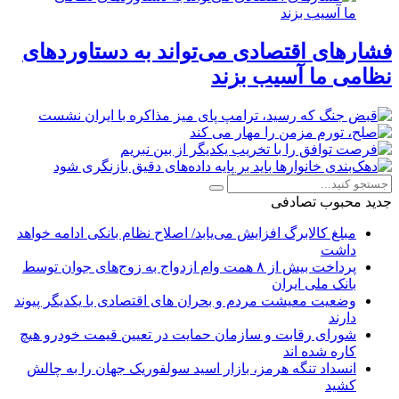
فشارهای اقتصادی می‌تواند به دستاوردهای
نظامی ما آسیب بزند
جدید
محبوب
تصادفی
مبلغ کالابرگ افزایش می‌یابد/ اصلاح نظام بانکی ادامه خواهد
داشت
پرداخت بیش از ۸ همت وام ازدواج به زوج‌های جوان توسط
بانک ملی ایران
وضعیت معیشت مردم و بحران های اقتصادی با یکدیگر پیوند
دارند
شورای رقابت و سازمان حمایت در تعیین قیمت خودرو هیچ
کاره شده اند
انسداد تنگه هرمز، بازار اسید سولفوریک جهان را به چالش
کشید