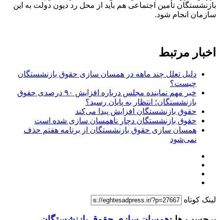
بازنشستگان تأمین اجتماعی هم باید از محل رد دیون دولت به این
سازمان انجام شود.
اخبار مرتبط
دلیل تعلل چند ماهه در همسان سازی حقوق بازنشستگان
چیست؟
خبر مهم نماینده مجلس درباره افزایش ۹۰ درصدی حقوق
بازنشستگان؛ انتظار به پایان رسید؟
حقوق بازنشستگان افزایش پیدا می‌کند
حقوق بازنشستگان دچار ناهمسان سازی شده است
همسان سازی حقوق بازنشستگان از برنامه هفتم حذف
نمی‌شود
لینک کوتاه
برچسب ها :
همسان سازی حقوق بازنشستگان