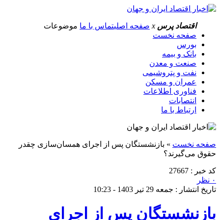
اقتصاد پرس
x
صفحه اصلی
تماس با ما
موضوعات
صفحه نخست
بورس
بانک و بیمه
صنعت و معدن
نفت و پتروشیمی
عمران و مسکن
فناوری اطلاعات
انتصابات
ارتباط با ما
صفحه نخست
»
بازنشستگان پس از اجرای همسان‌سازی چقدر
حقوق می‌گیرند؟
کد خبر : 27667
۰ نظر
تاریخ انتشار : جمعه 29 تیر 1403 - 10:23
بازنشستگان پس از اجرای