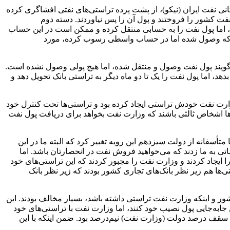
نی نفت ایران (نیکو)، از پشت پرده تراستی‌های نفتی افشاگری کرده
نفت کشور را فروختند و پول آن را پس نیاوردند. دسته دوم
ده، اما پول نفت را به حسابی منتقل کرده و ممکن است در این حساب
نفتی که وصول شده اما در حساب واسطی رسوب کرده، مورد
ی‌گویند پول نفت وصول و منتقل شده، اما هیچ پولی وصول نشده است.
بدهد، اما پول نفت را یک تا دو ماه دیگر به تراستی بانک تحویل دهد و
ارت نفت خودش تراستی ایجاد کرده بود و تراستی‌ها تحت کنترل خود
‌ها اشخاص ثالثی باشند که وزارت نفت بخواهد برای دریافت پول نفت
تأسفانه از دولت سیزدهم این رویه تغییر کرد که البته ما در این
ی به ما زدند که می‌خواهید فروش نفت در انحصارتان باشد. اما
یجاد کردند و وزارت نفت را مجبور کردند که این تراستی‌های خود
تی‌ها هم زیر نظر بانک‌های تجاری کشور بودند که زیر نظر بانک
 و اینکه وزارت نفت تراستی داشته باشد، بسیار مخالف بودند. این
 کارمزد خوبی از این جابه‌جایی پول نصیب خود کنند، اما وزارت نفت با تراستی‌های خود
ون سقف درصد دولت (وزارت نفت) نیم‌درصد بود. ضمن اینکه با این