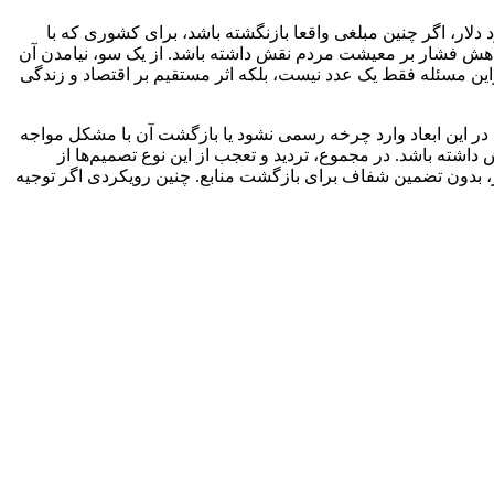
 شبکه‌های غیررسمی انجام شود، ریسک بازنگشتن پول یا طولانی‌شدن فرایند تسویه بالا می‌رود. درمورد رقم ۱۱ میلیارد دلار، اگر چنین مبلغی واقعا بازنگشته باشد، برای کشوری که با
 کاهش فشار بر معیشت مردم نقش داشته باشد. از یک سو، نیامدن آن
این مسئله فقط یک عدد نیست، بلکه اثر مستقیم بر اقتصاد و زندگی
 این ابعاد وارد چرخه رسمی نشود یا بازگشت آن با مشکل مواجه
شته باشد. در مجموع، تردید و تعجب از این نوع تصمیم‌ها از
ز، بدون تضمین شفاف برای بازگشت منابع. چنین رویکردی اگر توجیه