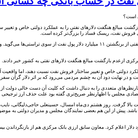
پول نفت در حساب بانکی چه کسانی 
زگشت مبالغ هنگفت دلارهای نفتی را به عملکرد دولتی خاص و تغییر 
ی فروش نفت، ریسک فساد را بزرگ‌تر کرده است.
به گزارش اقتصاد پرس؛ روزنامه شرق نوشت: یکی از مدیران سابق نفتی از برنگشتن ۱۱ می
رکزی ازعدم بازگشت مبالغ هنگفت دلارهای نفتی به کشور خبر دادند.
کرد دولتی خاص و تغییر ساختار فروش نفت نسبت دهند، اما واقعیت آن
و در نهایت دود آن به چشم مردمی می‌رود که بر اثر دلار گران سف
تراضات بازار، اظهارنظرهای متعددی را به دنبال داشت که کلیت آن دست خالی د
ی مجلس با اظهارنظر صریح‌تری گفته بود علت حذف ارز ترجیحی این 
باشد. پیش از این هم بعضی نمایندگان مجلس و مدیران دولتی به موضو