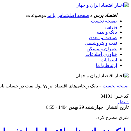
اقتصاد پرس
x
صفحه اصلی
تماس با ما
موضوعات
صفحه نخست
بورس
بانک و بیمه
صنعت و معدن
نفت و پتروشیمی
عمران و مسکن
فناوری اطلاعات
انتصابات
ارتباط با ما
صفحه نخست
»
بابک زنجانی‌های اقتصاد ایران/ پول نفت در حساب ب
کد خبر : 34101
۰ نظر
تاریخ انتشار : چهارشنبه 29 بهمن 1404 - 8:55
شرق مطرح کرد: