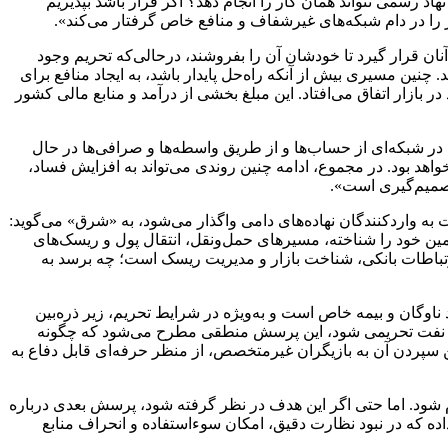
د رسمی نتواند همان کار را انجام دهد؟ اگر قرار باشد بپذیریم
 را در دام شبکه‌های غیرشفاف و منافع خاص گرفتار می‌کند».
 آنان قرار گیرد تا خودشان آن را بفروشند، درحالی‌که تحریم وجود
 چنین مسیری بیش از آنکه راه‌حل پایدار باشد، به ایجاد منافع برای
 بازار اتفاق می‌افتاد. این مبلغ بخشی از درآمد و منابع مالی کشور
ا در شبکه‌ای از حساب‌ها و از طریق واسطه‌ها و صرافی‌ها در حال
هد بود. در مجموع، ادامه چنین روندی می‌تواند به افزایش فساد،
صمیم‌گیری است».
به واردکنندگان نهاده‌های دامی واگذار می‌شود، به «شرق» می‌گوید:
ن خود را شناخته، مسیرهای حمل‌ونقل، انتقال پول و ریسک‌های
رتباطات بانکی، شناخت بازار و مدیریت ریسک است؛ چه برسد به
ناوگان و بیمه خاص است و به‌ویژه در شرایط تحریم، زیر ذره‌بین
روش نفت تحریمی شود، این پرسش منطقی مطرح می‌شود که چگونه
 سپردن آن به بازیگران غیرمتخصص، از منظر حرفه‌ای قابل دفاع به
ام شود. اما حتی اگر این هدف در نظر گرفته شود، پرسش بعدی درباره
 که در نبود نظارت دقیق، امکان سوءاستفاده و انحراف منابع