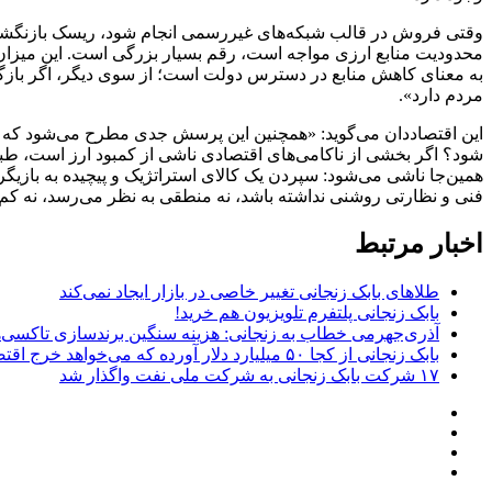
محدودیت منابع ارزی مواجه است، رقم بسیار بزرگی است. این میزان ا
به معنای کاهش منابع در دسترس دولت است؛ از سوی دیگر، اگر بازگردد
مردم دارد».
این اقتصاددان می‌گوید: «همچنین این پرسش جدی مطرح می‌شود که د
شود؟ اگر بخشی از ناکامی‌های اقتصادی ناشی از کمبود ارز است، طبی
همین‌جا ناشی می‌شود: سپردن یک کالای استراتژیک و پیچیده به بازی
فنی و نظارتی روشنی نداشته باشد، نه منطقی به نظر می‌رسد، نه کم
اخبار مرتبط
طلا‌های بابک زنجانی تغییر خاصی در بازار ایجاد نمی‌کند
بابک زنجانی پلتفرم تلویزیون هم خرید!
آذری‌جهرمی خطاب به زنجانی: هزینه سنگین برندسازی تاکسی‌
بابک زنجانی از کجا ۵۰ میلیارد دلار آورده که می‌خواهد خرج اقتصاد کشور کند؟
۱۷ شرکت بابک زنجانی به شرکت ملی نفت واگذار شد