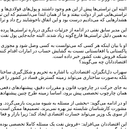
البته این تراستی‌ها پیش از این هم وجود داشتند و پول‌های فولادی‌ها
تراستی‌هایی غیر از دولت بیفتد و ما از همان ابتدا می‌دانستیم که ای
هشدارهایی که می‌دادیم درست بود و این اتفاق ناخوشایند رخ داد و تراس
این مدیر سابق نفتی در ادامه از جزئیات دیگری درباره تراستی‌ها پرده
به همین دلیل تراستی‌ها قارچ‌گونه زیاد شدند. البته جابه‌جایی پول 
او با بیان اینکه هر کسی که می‌توانست به کسی وصل شود و مجوزی بگیر
پاکستانی یا افغانستانی نسبت به گشایش حساب در امارات اقدام کنند و ب
شبکه فروش نفت کشور خبر داده است.
اقتصاددانان چه می‌گویند؟
سهراب دل‌انگیزان، اقتصاددان، با اشاره به تحریم و شکل‌گیری ساخ
بلکه به‌صورت ساختاری می‌تواند زمینه گسترش فساد در کشور را فرا
به جای حرکت در چارچوب قانون و مقررات دقیق، پیشنهادهای دفعی و 
همان چارچوب تخصصی پیش برود، اساسا زمینه طرح چنین پیشنهادها
او در ادامه می‌گوید: «بخشی از مسئله به شیوه مدیریت بازمی‌گردد.
مشورت کارشناسان شایسته نیز بهره نمی‌برند، تصمیم‌ها ممکن است بر
از سوی یک وزیر می‌تواند خسارت اقتصادی ایجاد کند؛ زیرا بازار و فع
این اقتصاددان می‌افزاید: «فروش نفت یک مسئله کاملا تخصصی بوده و