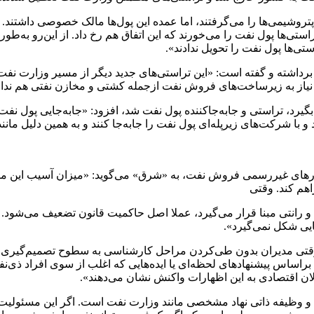
 و پتروشیمی‌ها را می‌گرفتند، اما عمده این پول‌ها مالک خصوصی داشتن
ن تراستی‌ها پول نفت را می‌خورند که این اتفاق هم رخ داد. از این‌رو 
تی‌ها پول نفت را تحویل ندادند».
 برداشته و گفته است: «این تراستی‌های جدید دیگر از مسیر وزارت نفت ت
نفت نیاز به زیرساخت‌های فروش نفت ازجمله کشتی و مخازن نفتی هم ندا
د، تراستی و جابه‌جاکننده پول نفت شد، افزود: «جابه‌جایی پول نفت ا
ا شرکت‌های زیرپله‌ای پول نفت را جابه‌جا کنند و به همین دلیل مانند 
تارهای غیررسمی فروش نفت، به «شرق» می‌گوید: «میزان آسیب این مس
هم کند. وقتی
رانتی مبنا قرار می‌گیرد، عملا اصل حاکمیت قانون تضعیف می‌شود. 
یی شکل نمی‌گیرد».
 وقتی مدیران بدون طی‌کردن مراحل کارشناسی به سطوح تصمیم‌گیری می
اساس پیشنهادهای لحظه‌ای یا ایده‌هایی که اغلب از سوی افراد ذی‌ن
الان اقتصادی به این اظهارات واکنش نشان می‌دهند».
 وظیفه ذاتی نهاد مشخصی مانند وزارت نفت است. اگر این مسئولیت از