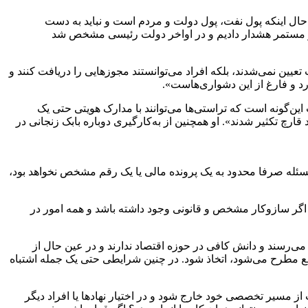
د. حال اینکه پول نفت، پول دولت و مردم است و نباید به دست
به‌طور مستمر هشدار دادیم و در اواخر دولت رئیسی مشخص شد
عیین نمی‌شدند، بلکه افراد می‌توانستند مجوزهایی را دریافت کنند و
رد و فارغ از این دشواری‌هاست».
ین‌گونه است که تراستی‌ها می‌توانند با مدارک هویتی حتی یک
قارچ تکثیر شدند». او همچنین از به‌کارگیری دوباره بابک زنجانی در
ئله صرفا محدود به یک پرونده مالی یا یک رقم مشخص نخواهد بود،
اگر سازوکار مشخص و قانونی وجود داشته باشد و همه امور در
‌رسند و دانش کافی در حوزه اقتصاد ندارند و در عین حال از
فع مطرح می‌شود، اتخاذ شود. در چنین شرایطی حتی یک جمله اشتباه
 مسیر تخصصی خود خارج شود و در اختیار نهادها یا افراد دیگر