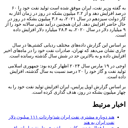
به گفته وزیر نفت، ایران موفق شده است تولید نفت خود را ۶۰
درصد افزایش دهد و از ۲.۲ میلیون بشکه در روز در زمان آغاز به
کار دولت سیزدهم در سال ۲۰۲۱، به ۳.۶ میلیون بشکه در روز در
حال حاضر افزایش دهد. ایران همچنین درآمد نفتی سالانه خود را از
۹ میلیارد دلار در سال ۲۰۲۰، به ۲۸.۴ میلیارد دلار افزایش داده
است.
بر اساس این گزارش داده‌های مختلف ردیابی کشتی‌ها در سال
جاری نشان می‌دهد که تهران، صادرات نفت خود را در ماه‌های اخیر
افزایش داده و به بالاترین حد در شش سال گذشته رسانده است.
اوجی در ۱۹ مارس سال ۲۰۲۴ اظهار کرده بود: جمهوری اسلامی
تولید نفت و گاز خود را ۲۰ درصد نسبت به سال گذشته، افزایش
داده است.
بر اساس گزارش اویل پرایس، ایران افزایش تولید نفت خود را به
چهار میلیون بشکه در روز، هدف گذاری کرده است.
اخبار مرتبط
هند دوباره مشتری نفت ایران شد/واردات ۱۱۱ میلیون دلار
نفت ایران به هند
چین با فعال شدن مکانیسم ماشه خریدار نفت ایران باقی