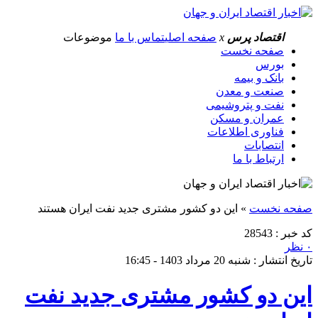
اقتصاد پرس
x
صفحه اصلی
تماس با ما
موضوعات
صفحه نخست
بورس
بانک و بیمه
صنعت و معدن
نفت و پتروشیمی
عمران و مسکن
فناوری اطلاعات
انتصابات
ارتباط با ما
صفحه نخست
»
این دو کشور مشتری جدید نفت ایران هستند
کد خبر : 28543
۰ نظر
تاریخ انتشار : شنبه 20 مرداد 1403 - 16:45
این دو کشور مشتری جدید نفت