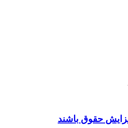
فزایش حقوق باشند