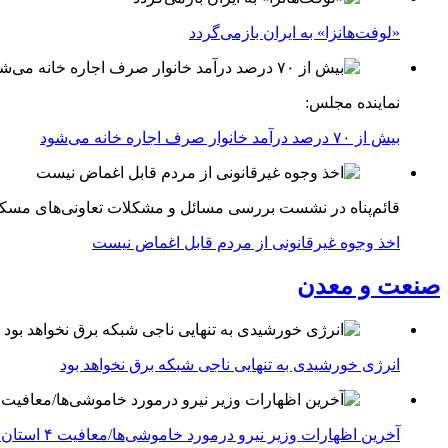
«لوفت‌هانزا» به ایران بازمی‌گردد
نماینده مجلس:
بیش از ۷۰ درصد درآمد خانوار صرف اجاره خانه می‌شود
قائم‌پناه در نشست بررسی مسائل و مشکلات تعاونی‌های مسک
اخذ وجوه غیرقانونی از مردم قابل اغماض نیست
صنعت و معدن
انرژی خورشیدی به تنهایی ناجی شبکه برق نخواهد بود
آخرین اظهارات وزیر نیرو درمورد خاموشی‌ها/معافیت ۴ استان جنوبی درگیر جنگ از قطعی برق