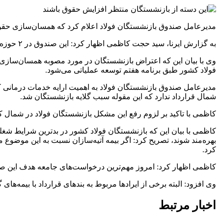
مدیرعامل صندوق بازنشستگان فولاد اعلام کرد که همسان‌سازی حقوق ۸۳ هزار نفر از بازنشستگان این صندوق طبق مصوبه و قانون بودجه در سال جاری عملیاتی خوا
به گزارش ایرنا، سید حجت کاظمی اظهار کرد: این صندوق در ۲ حوزه درمان کامل بازنشستگان از طریق بیمه تکمیلی آتیه‌سازان حافظ و همسان‌سازی حقوق با جدیت ورود پیدا کرده است.
فولاد کشور طبق برنامه هفتم توسعه عملیاتی می‌شود.
مدیرعامل صندوق بازنشستگان فولاد به اهمیت ارایه خدمات درمانی ک
شمال قرارداد ندارد که این مقوله سبب گلایه بازنشستگان شد.
کاظمی با تاکید بر لزوم رفع این مشکل بازنشستگان فولاد در شمال کشور، خاطرنشان کرد: 
کاظمی با بیان این که بازنشستگان فولاد کشور در بدترین شرایط شغلی
بهره‌مند شوند، تصریح کرد: اگر بیمه آتیه‌سازان نسبت به این موضوع 
کرد.
کاظمی اظهار کرد: امروز مهم‌ترین درخواست‌های جامعه هدف این صندوق افزایش
وی افزود: البته برخی از ایرادها مربوط به بندهای قرارداد با بیمه‌ها
اخبار مرتبط