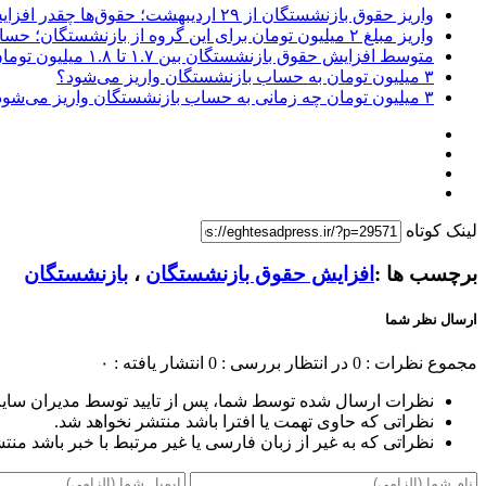
واریز حقوق بازنشستگان از ۲۹ اردیبهشت؛ حقوق‌ها چقدر افزایش می‌یابد؟
واریز مبلغ ۲ میلیون تومان برای این گروه از بازنشستگان؛ حسابتان را چک کنید
متوسط افزایش حقوق بازنشستگان بین ۱.۷ تا ۱.۸ میلیون تومان است
۳ میلیون تومان به حساب بازنشستگان واریز می‌شود؟
۳ میلیون تومان چه زمانی به حساب بازنشستگان واریز می‌شود؟
لینک کوتاه
برچسب ها :
افزایش حقوق بازنشستگان
،
بازنشستگان
ارسال نظر شما
مجموع نظرات : 0
در انتظار بررسی : 0
انتشار یافته : ۰
نظرات ارسال شده توسط شما، پس از تایید توسط مدیران سای
نظراتی که حاوی تهمت یا افترا باشد منتشر نخواهد شد.
نظراتی که به غیر از زبان فارسی یا غیر مرتبط با خبر باشد منت