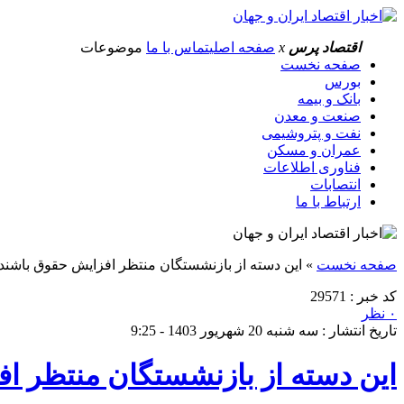
اقتصاد پرس
x
صفحه اصلی
تماس با ما
موضوعات
صفحه نخست
بورس
بانک و بیمه
صنعت و معدن
نفت و پتروشیمی
عمران و مسکن
فناوری اطلاعات
انتصابات
ارتباط با ما
صفحه نخست
»
این دسته از بازنشستگان منتظر افزایش حقوق باشند
کد خبر : 29571
۰ نظر
تاریخ انتشار : سه شنبه 20 شهریور 1403 - 9:25
این دسته از بازنشستگان منتظر ا