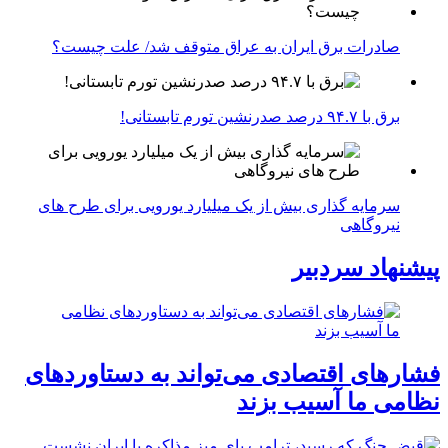
صادرات برق ایران به عراق متوقف شد/ علت چیست؟
برق با ۹۴.۷ درصد صدرنشین تورم تابستانی!
سرمایه گذاری بیش از یک میلیارد یورویی برای طرح های
نیروگاهی
پیشنهاد سردبیر
فشارهای اقتصادی می‌تواند به دستاوردهای
نظامی ما آسیب بزند