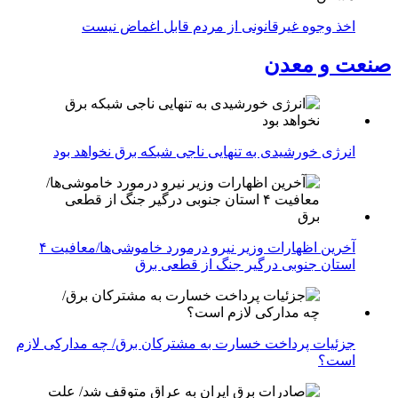
اخذ وجوه غیرقانونی از مردم قابل اغماض نیست
صنعت و معدن
انرژی خورشیدی به تنهایی ناجی شبکه برق نخواهد بود
آخرین اظهارات وزیر نیرو درمورد خاموشی‌ها/معافیت ۴
استان جنوبی درگیر جنگ از قطعی برق
جزئیات پرداخت خسارت به مشترکان برق/ چه مدارکی لازم
است؟