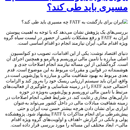
مسیری باید طی کند؟
بررسی‌های یک پژوهش نشان می‌دهد که با توجه به اهمیت پیوستن
ایران به FATF و رفع مشکلات ناشی از حضور در لیست سیاه گروه
ویژه اقدام مالی، ایران نیازمند انجام دو اقدام اساسی است.
دنیای اقتصاد نوشت: یکی از این اقدامات، تصویب دو کنوانسیون
اصلی مبارزه با تامین مالی تروریسم و پالرمو و همچنین اجرای آن
است. گره‌گشایی از این مساله نیازمند انجام اصلاحات جدی و
هوشمندانه در قوانین و مقررات مربوط به این موضوع است. قدم
بعدی مربوط به بهبود شفافیت مالی و مبارزه با پول‌شویی است.در
واقع، ایران باید سیستم ارزیابی ریسک خود را به‌روز کند و الزامات
احتمالی جدید FATF را در زمینه شناسایی و جلوگیری از فعالیت‌های
مرتبط با تامین مالی تروریسم و پول‌شویی به‌ویژه در حوزه
دارایی‌های مجازی رعایت کند. در شرایط فعلی، انجام اصلاحات در
زمینه شفافیت مبادلات مالی در داخل کشور می‌تواند به‌عنوان
ابزاری برای نشان دادن هرچه بیشتر حسن نیت ایران و حتی
پیش‌شرطی برای انجام مذاکرات با FATF پیشنهاد شود. پژوهشکده
پولی و بانکی در گزارش «اهداف و اولویت‌های گروه ویژه اقدام
مالی»، ابعاد مختلف این مساله را مورد بررسی قرار داده است.