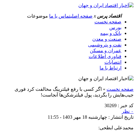
اقتصاد پرس
x
صفحه اصلی
تماس با ما
موضوعات
صفحه نخست
بورس
بانک و بیمه
صنعت و معدن
نفت و پتروشیمی
عمران و مسکن
فناوری اطلاعات
انتصابات
ارتباط با ما
صفحه نخست
»
اگر کسی با رفع فیلترینگ مخالفت کرد فوری
جیب‌هایش را بگردید، پول فیلترشکن‌ها آنجاست!
کد خبر : 30269
۰ نظر
تاریخ انتشار : چهارشنبه 18 مهر 1403 - 11:55
محمدعلی ابطحی: