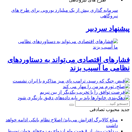
سرمایه گذاری بیش از یک میلیارد یورویی برای طرح های
نیروگاهی
پیشنهاد سردبیر
فشارهای اقتصادی می‌تواند به دستاوردهای
نظامی ما آسیب بزند
جدید
محبوب
تصادفی
مبلغ کالابرگ افزایش می‌یابد/ اصلاح نظام بانکی ادامه خواهد
داشت
پرداخت بیش از ۸ همت وام ازدواج به زوج‌های جوان توسط