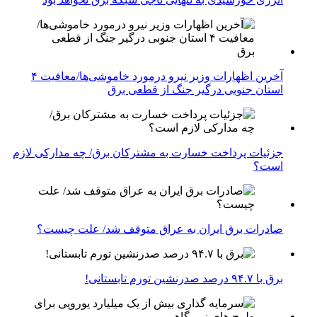
آخرین اظهارات وزیر نیرو درمورد خاموشی‌ها/معافیت ۴
استان جنوبی درگیر جنگ از قطعی برق
جزئیات پرداخت خسارت به مشترکان برق/ چه مدارکی لازم
است؟
صادرات برق ایران به عراق متوقف شد/ علت چیست؟
برق با ۹۴.۷ درصد صدرنشین تورم تابستانی!