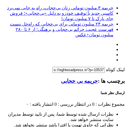
جریمه ۳ میلیون تومانی زنان بی‌حجاب، راه به جایی نمی‌برد
کاسبی جدید با توقیف خودرو به دلیل «بی‌حجابی»؛ فروش
جای پارک تا ۷ میلیون تومان!
جریمه ۲۴ میلیون تومانی برای بی‌حجابی که راه‌حل نیست
فهرست عجیب جرائم بی‌حجابی و برهنگی؛ از ۶ تا ۲۸۰
میلیون تومان+عکس
لینک کوتاه
برچسب ها :
جریمه بی حجابی
ارسال نظر شما
مجموع نظرات : 0
در انتظار بررسی : 0
انتشار یافته : ۰
نظرات ارسال شده توسط شما، پس از تایید توسط مدیران
سایت منتشر خواهد شد.
نظراتی که حاوی تهمت یا افترا باشد منتشر نخواهد شد.