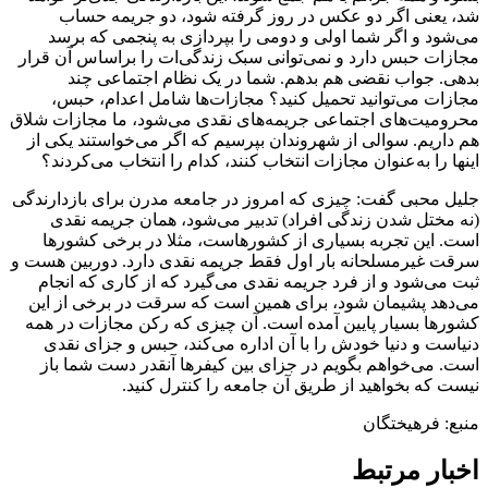
شد، یعنی اگر دو عکس در روز گرفته شود، دو جریمه حساب
می‌شود و اگر شما اولی و دومی را بپردازی به پنجمی که برسد
مجازات حبس دارد و نمی‌توانی سبک زندگی‌ات را براساس آن قرار
بدهی. جواب نقضی هم بدهم. شما در یک نظام اجتماعی چند
مجازات می‌توانید تحمیل کنید؟ مجازات‌ها شامل اعدام، حبس،
محرومیت‌های اجتماعی جریمه‌های نقدی می‌شود، ما مجازات شلاق
هم داریم. سوالی از شهروندان بپرسیم که اگر می‌خواستند یکی از
اینها را به‌عنوان مجازات انتخاب کنند، کدام را انتخاب می‌کردند؟
جلیل محبی گفت: چیزی که امروز در جامعه مدرن برای بازدارندگی
(نه مختل شدن زندگی افراد) تدبیر می‌شود، همان جریمه نقدی
است. این تجربه بسیاری از کشورهاست، مثلا در برخی کشورها
سرقت غیرمسلحانه بار اول فقط جریمه نقدی دارد. دوربین هست و
ثبت می‌شود و از فرد جریمه نقدی می‌گیرد که از کاری که انجام
می‌دهد پشیمان شود، برای همین است که سرقت در برخی از این
کشورها بسیار پایین آمده است. آن چیزی که رکن مجازات در همه
دنیاست و دنیا خودش را با آن اداره می‌کند، حبس و جزای نقدی
است. می‌خواهم بگویم در جزای بین کیفرها آنقدر دست شما باز
نیست که بخواهید از طریق آن جامعه را کنترل کنید.
منبع: فرهیختگان
اخبار مرتبط