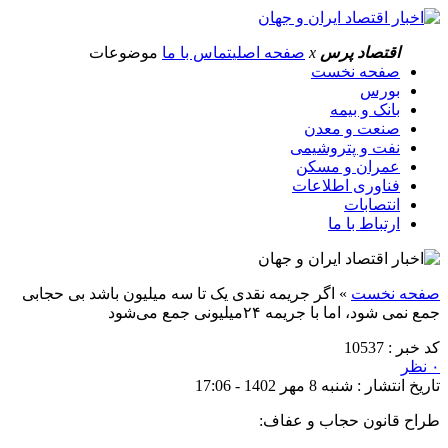
اقتصاد پرس
x
صفحه اصلی
تماس با ما
موضوعات
صفحه نخست
بورس
بانک و بیمه
صنعت و معدن
نفت و پتروشیمی
عمران و مسکن
فناوری اطلاعات
انتصابات
ارتباط با ما
صفحه نخست
»
اگر جریمه نقدی یک تا سه میلیون باشد بی حجابی
جمع نمی شود، اما با جریمه ۲۴میلیونی جمع می‌شود
کد خبر : 10537
۰ نظر
تاریخ انتشار : شنبه 8 مهر 1402 - 17:06
طراح قانون حجاب و عفاف: