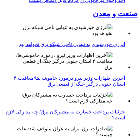
اخذ وجوه غیرقانونی از مردم قابل اغماض نیست
صنعت و معدن
انرژی خورشیدی به تنهایی ناجی شبکه برق نخواهد بود
آخرین اظهارات وزیر نیرو درمورد خاموشی‌ها/معافیت ۴
استان جنوبی درگیر جنگ از قطعی برق
جزئیات پرداخت خسارت به مشترکان برق/ چه مدارکی لازم
است؟