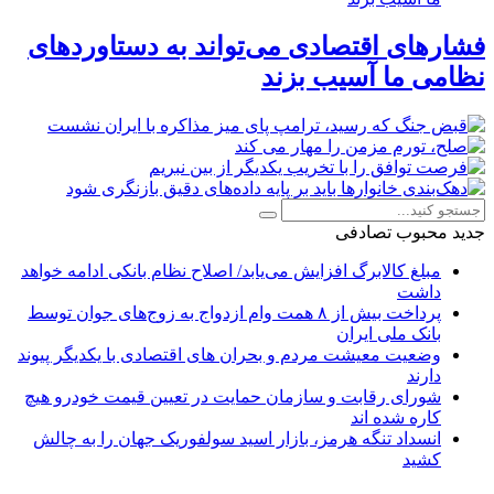
فشارهای اقتصادی می‌تواند به دستاوردهای
نظامی ما آسیب بزند
جدید
محبوب
تصادفی
مبلغ کالابرگ افزایش می‌یابد/ اصلاح نظام بانکی ادامه خواهد
داشت
پرداخت بیش از ۸ همت وام ازدواج به زوج‌های جوان توسط
بانک ملی ایران
وضعیت معیشت مردم و بحران های اقتصادی با یکدیگر پیوند
دارند
شورای رقابت و سازمان حمایت در تعیین قیمت خودرو هیچ
کاره شده اند
انسداد تنگه هرمز، بازار اسید سولفوریک جهان را به چالش
کشید