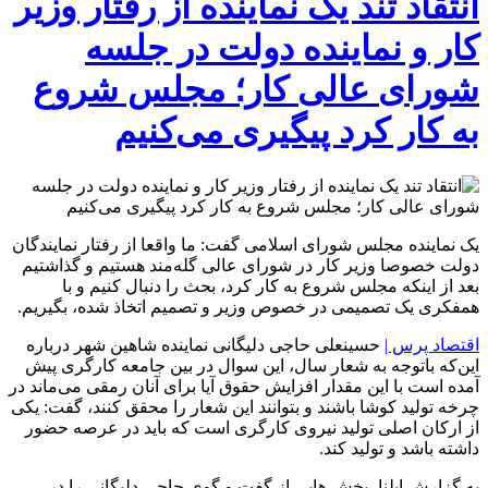
انتقاد تند یک نماینده از رفتار وزیر
کار و نماینده دولت در جلسه
شورای عالی کار؛ مجلس شروع
به کار کرد پیگیری می‌کنیم
یک نماینده مجلس شورای اسلامی گفت: ما واقعا از رفتار نمایندگان
دولت خصوصا وزیر کار در شورای عالی گله‌مند هستیم و گذاشتیم
بعد از اینکه مجلس شروع به کار کرد، بحث را دنبال کنیم و با
همفکری یک تصمیمی در خصوص وزیر و تصمیم اتخاذ شده، بگیریم.
اقتصاد پرس |
حسینعلی حاجی دلیگانی نماینده شاهین شهر درباره
این‌که باتوجه به شعار سال، این سوال در بین جامعه کارگری پیش
آمده است با این مقدار افزایش حقوق آیا برای آنان رمقی می‌ماند در
چرخه تولید کوشا باشند و بتوانند این شعار را محقق کنند، گفت: یکی
از ارکان اصلی تولید نیروی کارگری است که باید در عرصه حضور
داشته باشد و تولید کند.
به گزارش ایلنا، بخش هایی از گفت و گوی حاجی دلیگانی را در