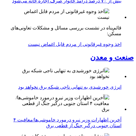
بیش از ۷۰ درصد درآمد خانوار صرف اجاره خانه می‌شود
قائم‌پناه در نشست بررسی مسائل و مشکلات تعاونی‌های
مسکن:
اخذ وجوه غیرقانونی از مردم قابل اغماض نیست
صنعت و معدن
انرژی خورشیدی به تنهایی ناجی شبکه برق نخواهد بود
آخرین اظهارات وزیر نیرو درمورد خاموشی‌ها/معافیت ۴
استان جنوبی درگیر جنگ از قطعی برق