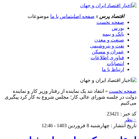
اقتصاد پرس
x
صفحه اصلی
تماس با ما
موضوعات
صفحه نخست
بورس
بانک و بیمه
صنعت و معدن
نفت و پتروشیمی
عمران و مسکن
فناوری اطلاعات
انتصابات
ارتباط با ما
صفحه نخست
»
انتقاد تند یک نماینده از رفتار وزیر کار و نماینده
دولت در جلسه شورای عالی کار؛ مجلس شروع به کار کرد پیگیری
می‌کنیم
کد خبر : 23421
۰ نظر
تاریخ انتشار : چهارشنبه 8 فروردین 1403 - 12:46