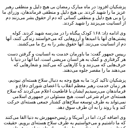
پزشکیان افزود: در ماه مبارک رمضان بی هیچ دلیل و منطقی رهبر
عزیز ما را شهید کردند. بی هیچ دلیل و منطقی فرماندهان، وزرای ما
را و بی هیچ دلیل و منطقی کسانی که دم از حقوق بشر می‌زنند دم
از انسانیت می‌یزنند را شهید کردند.
وی ادامه داد: ۱۶۸ کودک بیگناه را در مدرسه شهید کردند. کوله
پشتی‌های آنها با امید‌ها و آرزو‌هایی که می‌خواستند زندگی کنند، آنها
دم از انسانیت می‌زنند. آنها حقوق بشر را به رخ ما می‌کشند.
رییس جمهور گفت: ما باورمان خدمت به انسانیت و گرفتن دست
هر گرفتاری و کمک به هر انسان مریضی است. اما آنها در دنیا با
حرف‌هایی که می‌زنند و با کار‌هایی که می‌کنند و شعار‌هایی که
می‌دهند ما را مقصر جلوه می‌دهند.
پزشکیان تاکید کرد: ما به هیچ وجه به دنبال سلاح هسته‌ای نبودیم،
هر زمان خدمت رهبر معظم انقلاب با اعضای شورای دفاع و
فرماندهان می‌رسیدیم ایشان با قاطعیت اعلام می‌کردند که سلاح
هسته‌ای حرام شرعی است. هیچ مسئولی در جمهوری اسلامی
نمی‌تواند به طرف توسعه سلاح‌های کشتار جمعی هسته‌ای حرکت
کند و یا روند را به آن طرف سوق دهد.
وی اضافه کرد:، اما در آمریکا و رئیس‌جمهورش به دنیا القا می‌کنند
که ما داشتیم و می‌خواستیم به طرف سلاح هسته‌ای برویم. حقیقت