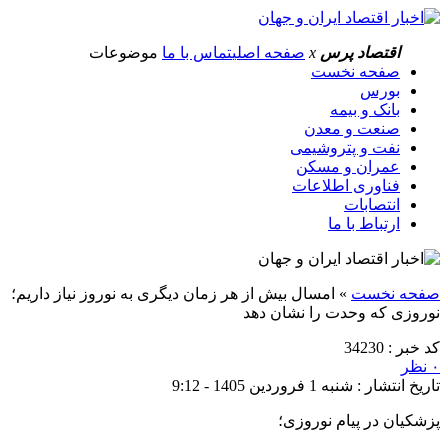
اقتصاد پرس
x
صفحه اصلی
تماس با ما
موضوعات
صفحه نخست
بورس
بانک و بیمه
صنعت و معدن
نفت و پتروشیمی
عمران و مسکن
فناوری اطلاعات
انتصابات
ارتباط با ما
صفحه نخست
»
امسال بیش از هر زمان دیگری به نوروز نیاز داریم؛
نوروزی که وحدت را نشان دهد
کد خبر : 34230
۰ نظر
تاریخ انتشار : شنبه 1 فروردین 1405 - 9:12
پزشکیان در پیام نوروزی؛