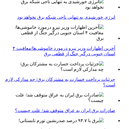
انرژی خورشیدی به تنهایی ناجی شبکه برق نخواهد بود
آخرین اظهارات وزیر نیرو درمورد خاموشی‌ها/معافیت ۴
استان جنوبی درگیر جنگ از قطعی برق
جزئیات پرداخت خسارت به مشترکان برق/ چه مدارکی لازم
است؟
صادرات برق ایران به عراق متوقف شد/ علت چیست؟