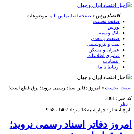
اقتصاد پرس
x
صفحه اصلی
تماس با ما
موضوعات
صفحه نخست
بورس
بانک و بیمه
صنعت و معدن
نفت و پتروشیمی
عمران و مسکن
فناوری اطلاعات
انتصابات
ارتباط با ما
صفحه نخست
»
امروز دفاتر اسناد رسمی نروید؛ برق قطع است!
کد خبر : 3301
۰ نظر
تاریخ انتشار : چهارشنبه 18 مرداد 1402 - 9:58
امروز دفاتر اسناد رسمی نروید؛