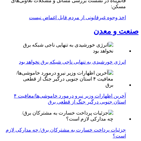
قائم‌پناه در نشست بررسی مسائل و مشکلات تعاونی‌های
مسکن:
اخذ وجوه غیرقانونی از مردم قابل اغماض نیست
صنعت و معدن
انرژی خورشیدی به تنهایی ناجی شبکه برق نخواهد بود
آخرین اظهارات وزیر نیرو درمورد خاموشی‌ها/معافیت ۴
استان جنوبی درگیر جنگ از قطعی برق
جزئیات پرداخت خسارت به مشترکان برق/ چه مدارکی لازم
است؟