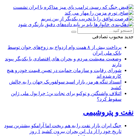
جدید
محبوب
تصادفی
پرداخت بیش از ۸ همت وام ازدواج به زوج‌های جوان توسط
بانک ملی ایران
وضعیت معیشت مردم و بحران های اقتصادی با یکدیگر پیوند
دارند
شورای رقابت و سازمان حمایت در تعیین قیمت خودرو هیچ
کاره شده اند
انسداد تنگه هرمز، بازار اسید سولفوریک جهان را به چالش
کشید
ائتلاف واشنگتن و توکیو برای نجات ین؛ چرا پول ملی ژاپن
سقوط کرد؟
نفت و پتروشیمی
جنگ ایران بازار نفت را به هم ریخت اما آرامکو بیشترین سود
تاریخ خود را از دل این بحران بیرون کشید
1 روز