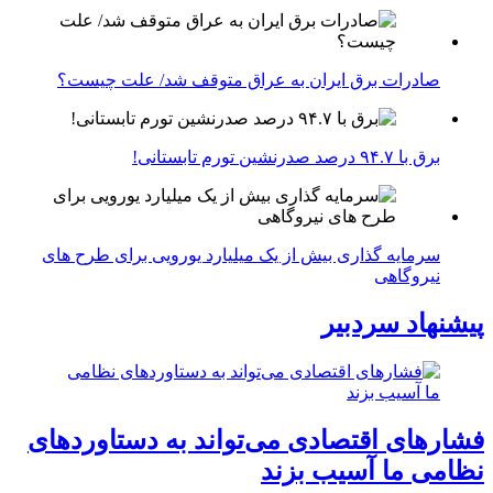
صادرات برق ایران به عراق متوقف شد/ علت چیست؟
برق با ۹۴.۷ درصد صدرنشین تورم تابستانی!
سرمایه گذاری بیش از یک میلیارد یورویی برای طرح های
نیروگاهی
پیشنهاد سردبیر
فشارهای اقتصادی می‌تواند به دستاوردهای
نظامی ما آسیب بزند