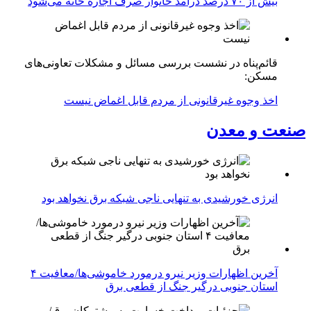
بیش از ۷۰ درصد درآمد خانوار صرف اجاره خانه می‌شود
قائم‌پناه در نشست بررسی مسائل و مشکلات تعاونی‌های
مسکن:
اخذ وجوه غیرقانونی از مردم قابل اغماض نیست
صنعت و معدن
انرژی خورشیدی به تنهایی ناجی شبکه برق نخواهد بود
آخرین اظهارات وزیر نیرو درمورد خاموشی‌ها/معافیت ۴
استان جنوبی درگیر جنگ از قطعی برق