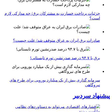
جزئیات پرداخت خسارت به مشترکان برق/ چه مدارکی لازم
است؟
صادرات برق ایران به عراق متوقف شد/ علت چیست؟
برق با ۹۴.۷ درصد صدرنشین تورم تابستانی!
سرمایه گذاری بیش از یک میلیارد یورویی برای طرح های
نیروگاهی
پیشنهاد سردبیر