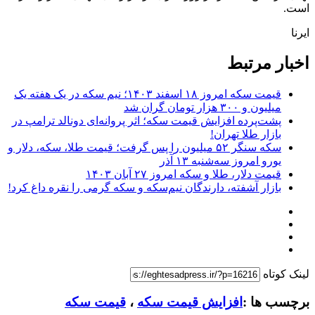
است.
ایرنا
اخبار مرتبط
قیمت سکه امروز ۱۸ اسفند ۱۴۰۳؛ نیم سکه در یک هفته یک
میلیون و ۳۰۰ هزار تومان گران شد
پشت‌پرده افزایش قیمت سکه؛ اثر پروانه‌ای دونالد ترامپ در
بازار طلا تهران!
سکه سنگر ۵۲ میلیون را پس گرفت؛ قیمت طلا، سکه، دلار و
یورو امروز سه‌شنبه ۱۳ آذر
قیمت دلار، طلا و سکه امروز ۲۷ آبان ۱۴۰۳
بازار آشفته، دارندگان نیم‌سکه و سکه گرمی را نقره داغ کرد!
لینک کوتاه
برچسب ها :
افزایش قیمت سکه
،
قیمت سکه