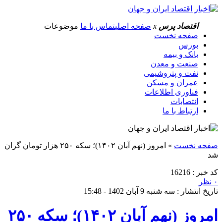
اقتصاد پرس
x
صفحه اصلی
تماس با ما
موضوعات
صفحه نخست
بورس
بانک و بیمه
صنعت و معدن
نفت و پتروشیمی
عمران و مسکن
فناوری اطلاعات
انتصابات
ارتباط با ما
صفحه نخست
»
امروز (نهم آبان ۱۴۰۲)؛ سکه ۲۵۰ هزار تومان گران
شد
کد خبر : 16216
۰ نظر
تاریخ انتشار : سه شنبه 9 آبان 1402 - 15:48
امروز (نهم آبان ۱۴۰۲)؛ سکه ۲۵۰