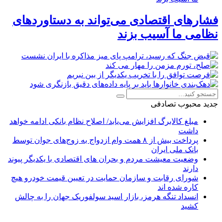
فشارهای اقتصادی می‌تواند به دستاوردهای
نظامی ما آسیب بزند
جدید
محبوب
تصادفی
مبلغ کالابرگ افزایش می‌یابد/ اصلاح نظام بانکی ادامه خواهد
داشت
پرداخت بیش از ۸ همت وام ازدواج به زوج‌های جوان توسط
بانک ملی ایران
وضعیت معیشت مردم و بحران های اقتصادی با یکدیگر پیوند
دارند
شورای رقابت و سازمان حمایت در تعیین قیمت خودرو هیچ
کاره شده اند
انسداد تنگه هرمز، بازار اسید سولفوریک جهان را به چالش
کشید