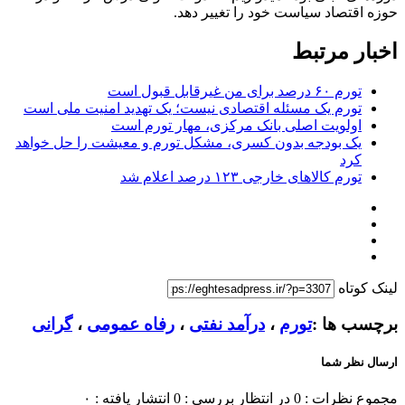
حوزه اقتصاد سیاست خود را تغییر دهد.
اخبار مرتبط
تورم ۶۰ درصد برای من غیرقابل قبول است
تورم یک مسئله اقتصادی نیست؛ یک تهدید امنیت ملی است
اولویت اصلی بانک مرکزی، مهار تورم است
یک بودجه بدون کسری، مشکل تورم و معیشت را حل خواهد
کرد
تورم کالاهای خارجی ۱۲۳ درصد اعلام شد
لینک کوتاه
برچسب ها :
تورم
،
درآمد نفتی
،
رفاه عمومی
،
گرانی
ارسال نظر شما
مجموع نظرات : 0
در انتظار بررسی : 0
انتشار یافته : ۰