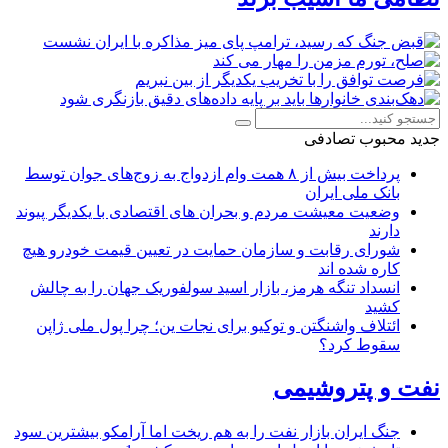
جدید
محبوب
تصادفی
پرداخت بیش از ۸ همت وام ازدواج به زوج‌های جوان توسط
بانک ملی ایران
وضعیت معیشت مردم و بحران های اقتصادی با یکدیگر پیوند
دارند
شورای رقابت و سازمان حمایت در تعیین قیمت خودرو هیچ
کاره شده اند
انسداد تنگه هرمز، بازار اسید سولفوریک جهان را به چالش
کشید
ائتلاف واشنگتن و توکیو برای نجات ین؛ چرا پول ملی ژاپن
سقوط کرد؟
نفت و پتروشیمی
جنگ ایران بازار نفت را به هم ریخت اما آرامکو بیشترین سود