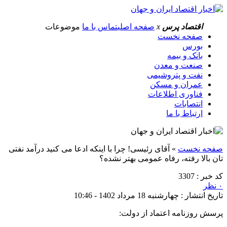
اقتصاد پرس
x
صفحه اصلی
تماس با ما
موضوعات
صفحه نخست
بورس
بانک و بیمه
صنعت و معدن
نفت و پتروشیمی
عمران و مسکن
فناوری اطلاعات
انتصابات
ارتباط با ما
صفحه نخست
»
آقای رئیسی! چرا با اینکه ادعا می کنید درآمد نفتی
تان بالا رفته، رفاه عمومی بهتر نشده؟
کد خبر : 3307
۰ نظر
تاریخ انتشار : چهارشنبه 18 مرداد 1402 - 10:46
پرسش روزنامه اعتماد از دولت: