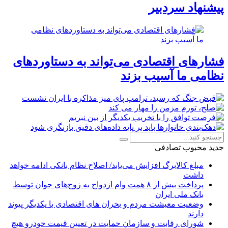
پیشنهاد سردبیر
فشارهای اقتصادی می‌تواند به دستاوردهای
نظامی ما آسیب بزند
جدید
محبوب
تصادفی
مبلغ کالابرگ افزایش می‌یابد/ اصلاح نظام بانکی ادامه خواهد
داشت
پرداخت بیش از ۸ همت وام ازدواج به زوج‌های جوان توسط
بانک ملی ایران
وضعیت معیشت مردم و بحران های اقتصادی با یکدیگر پیوند
دارند
شورای رقابت و سازمان حمایت در تعیین قیمت خودرو هیچ