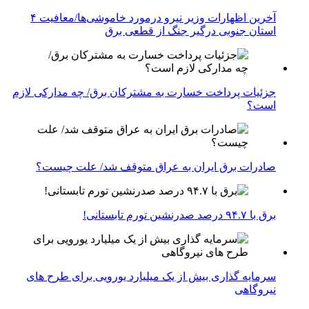
آخرین اظهارات وزیر نیرو درمورد خاموشی‌ها/معافیت ۴
استان جنوبی درگیر جنگ از قطعی برق
جزئیات پرداخت خسارت به مشترکان برق/ چه مدارکی لازم
است؟
صادرات برق ایران به عراق متوقف شد/ علت چیست؟
برق با ۹۴.۷ درصد صدرنشین تورم تابستانی!
سرمایه گذاری بیش از یک میلیارد یورویی برای طرح های
نیروگاهی