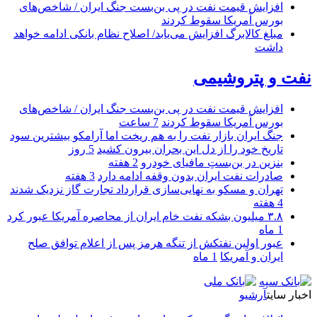
افزایش قیمت نفت در پی بن‌بست جنگ ایران / شاخص‌های
بورس آمریکا سقوط کردند
مبلغ کالابرگ افزایش می‌یابد/ اصلاح نظام بانکی ادامه خواهد
داشت
نفت و پتروشیمی
افزایش قیمت نفت در پی بن‌بست جنگ ایران / شاخص‌های
بورس آمریکا سقوط کردند
7 ساعت
جنگ ایران بازار نفت را به هم ریخت اما آرامکو بیشترین سود
تاریخ خود را از دل این بحران بیرون کشید
5 روز
بنزین در بن‌بستِ مافیای خودرو
2 هفته
صادرات نفت ایران بدون وقفه ادامه دارد
3 هفته
تهران و مسکو به نهایی‌سازی قرارداد تجارت گاز نزدیک شدند
4 هفته
۳.۸ میلیون بشکه نفت خام ایران از محاصره آمریکا عبور کرد
1 ماه
عبور اولین نفتکش از تنگه هرمز پس از اعلام توافق صلح
ایران و آمریکا
1 ماه
اخبار سایت
آرشیو