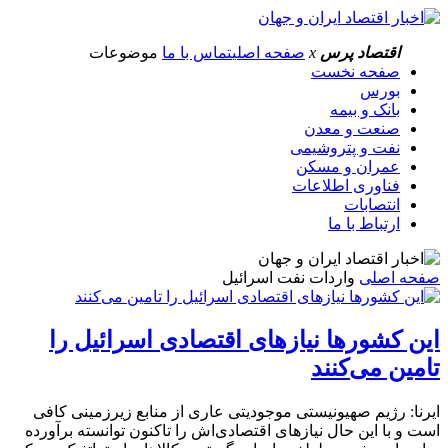
اقتصاد پرس
x
صفحه اصلی
تماس با ما
موضوعات
صفحه نخست
بورس
بانک و بیمه
صنعت و معدن
نفت و پتروشیمی
عمران و مسکن
فناوری اطلاعات
انتصابات
ارتباط با ما
صفحه اصلی
واردات نفت اسرائیل
این کشورها نیازهای اقتصادی‌ اسرائیل را
تامین می‌کنند
ایرنا: رژیم صهیونیستی موجودیتی عاری از منابع زیرزمینی کافی
است و با این حال نیازهای اقتصادی‌اش را تاکنون توانسته برآورده