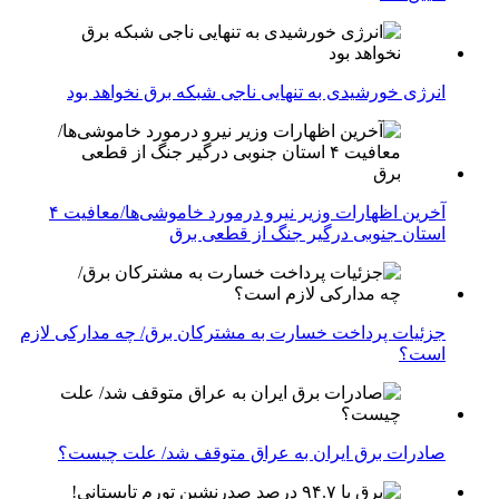
انرژی خورشیدی به تنهایی ناجی شبکه برق نخواهد بود
آخرین اظهارات وزیر نیرو درمورد خاموشی‌ها/معافیت ۴
استان جنوبی درگیر جنگ از قطعی برق
جزئیات پرداخت خسارت به مشترکان برق/ چه مدارکی لازم
است؟
صادرات برق ایران به عراق متوقف شد/ علت چیست؟