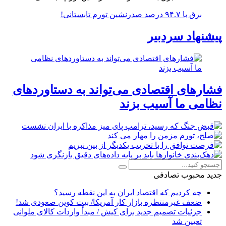
برق با ۹۴.۷ درصد صدرنشین تورم تابستانی!
پیشنهاد سردبیر
فشارهای اقتصادی می‌تواند به دستاوردهای
نظامی ما آسیب بزند
جدید
محبوب
تصادفی
چه کردیم که اقتصاد ایران به این نقطه رسید؟
ضعف غیرمنتظره بازار کار آمریکا/ بیت کوین صعودی شد!
جزئیات تصمیم جدید برای کیش / مبدأ واردات کالای ملوانی
تعیین شد