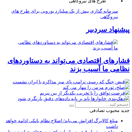
سرمایه گذاری بیش از یک میلیارد یورویی برای طرح های
نیروگاهی
پیشنهاد سردبیر
فشارهای اقتصادی می‌تواند به دستاوردهای
نظامی ما آسیب بزند
جدید
محبوب
تصادفی
مبلغ کالابرگ افزایش می‌یابد/ اصلاح نظام بانکی ادامه خواهد
داشت
پرداخت بیش از ۸ همت وام ازدواج به زوج‌های جوان توسط