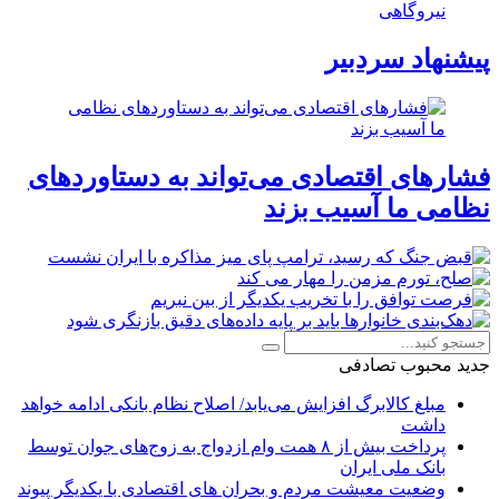
نیروگاهی
پیشنهاد سردبیر
فشارهای اقتصادی می‌تواند به دستاوردهای
نظامی ما آسیب بزند
جدید
محبوب
تصادفی
مبلغ کالابرگ افزایش می‌یابد/ اصلاح نظام بانکی ادامه خواهد
داشت
پرداخت بیش از ۸ همت وام ازدواج به زوج‌های جوان توسط
بانک ملی ایران
وضعیت معیشت مردم و بحران های اقتصادی با یکدیگر پیوند