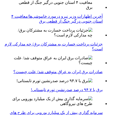
آخرین اظهارات وزیر نیرو درمورد خاموشی‌ها/معافیت ۴
استان جنوبی درگیر جنگ از قطعی برق
جزئیات پرداخت خسارت به مشترکان برق/ چه مدارکی لازم
است؟
صادرات برق ایران به عراق متوقف شد/ علت چیست؟
برق با ۹۴.۷ درصد صدرنشین تورم تابستانی!
سرمایه گذاری بیش از یک میلیارد یورویی برای طرح های