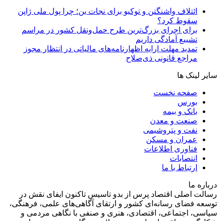
ائتلاف واشنگتن و توکیو برای نجات ین؛ چرا پول ملی ژاپن
سقوط کرد؟
برای اجرای بزرگ‌ترین طرح حمل‌ونقل کشور در مراسم
تشییع آمادگی داریم
تمدید مهلت ارایه اظهارنامه‌های مالیاتی در انتظار مجوز
مراجع قانونی ذی‌‏صلاح
سایر لینک ها
صفحه نخست
بورس
بانک و بیمه
صنعت و معدن
نفت و پتروشیمی
عمران و مسکن
فناوری اطلاعات
انتصابات
ارتباط با ما
درباره ما
رسالت اصلی اقتصاد پرس از بدو تاسیس تاکنون ایفای نقش در
توسعه فضای رسانه‌ای کشور و ارتقای آگاهی‌های علمی، فرهنگی،
سیاسی، اجتماعی، اقتصادی، هنری و صنفی با نگاهی مردمی و