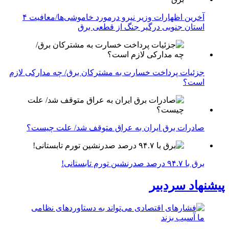
آخرین اظهارات وزیر نیرو درمورد خاموشی‌ها/معافیت ۴
استان جنوبی درگیر جنگ از قطعی برق
جزئیات پرداخت خسارت به مشترکان برق/ چه مدارکی لازم
است؟
صادرات برق ایران به عراق متوقف شد/ علت چیست؟
برق با ۹۴.۷ درصد صدرنشین تورم تابستانی!
پیشنهاد سردبیر