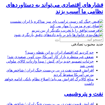
فشارهای اقتصادی می‌تواند به دستاوردهای
نظامی ما آسیب بزند
جدید
محبوب
تصادفی
چه کردیم که اقتصاد ایران به این نقطه رسید؟
ضعف غیرمنتظره بازار کار آمریکا/ بیت کوین صعودی شد!
جزئیات تصمیم جدید برای کیش / مبدأ واردات کالای ملوانی
تعیین شد
افزایش قیمت نفت در پی بن‌بست جنگ ایران / شاخص‌های
بورس آمریکا سقوط کردند
مبلغ کالابرگ افزایش می‌یابد/ اصلاح نظام بانکی ادامه خواهد
داشت
نفت و پتروشیمی
افزایش قیمت نفت در پی بن‌بست جنگ ایران / شاخص‌های