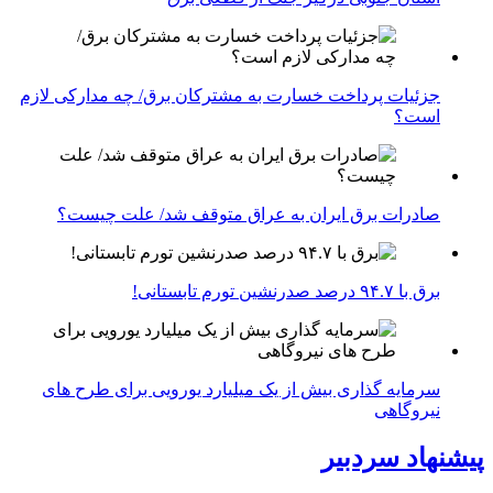
جزئیات پرداخت خسارت به مشترکان برق/ چه مدارکی لازم
است؟
صادرات برق ایران به عراق متوقف شد/ علت چیست؟
برق با ۹۴.۷ درصد صدرنشین تورم تابستانی!
سرمایه گذاری بیش از یک میلیارد یورویی برای طرح های
نیروگاهی
پیشنهاد سردبیر