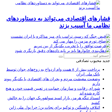
فشارهای اقتصادی می‌تواند به دستاوردهای
نظامی ما آسیب بزند
جدید
محبوب
تصادفی
پرداخت بیش از ۸ همت وام ازدواج به زوج‌های جوان توسط
بانک ملی ایران
وضعیت معیشت مردم و بحران های اقتصادی با یکدیگر پیوند
دارند
شورای رقابت و سازمان حمایت در تعیین قیمت خودرو هیچ
کاره شده اند
انسداد تنگه هرمز، بازار اسید سولفوریک جهان را به چالش
کشید
ائتلاف واشنگتن و توکیو برای نجات ین؛ چرا پول ملی ژاپن