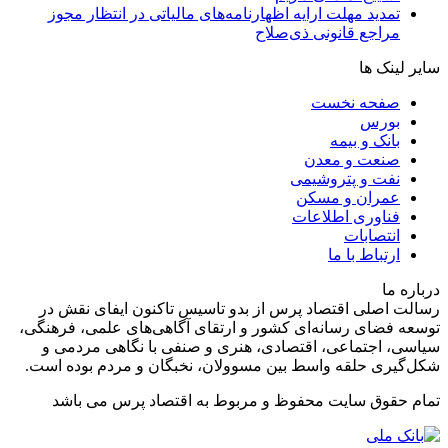
تمدید مهلت ارایه اظهارنامه‌های مالیاتی در انتظار مجوز
مراجع قانونی ذی‌‏صلاح
سایر لینک ها
صفحه نخست
بورس
بانک و بیمه
صنعت و معدن
نفت و پتروشیمی
عمران و مسکن
فناوری اطلاعات
انتصابات
ارتباط با ما
درباره ما
رسالت اصلی اقتصاد پرس از بدو تاسیس تاکنون ایفای نقش در
توسعه فضای رسانه‌ای کشور و ارتقای آگاهی‌های علمی، فرهنگی،
سیاسی، اجتماعی، اقتصادی، هنری و صنفی با نگاهی مردمی و
شکل‌گیری حلقه واسط بین مسوولان، نخبگان و مردم بوده است.
تمام حقوق سایت محفوظ و مربوط به اقتصاد پرس می باشد