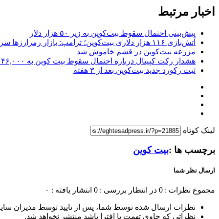
اخبار مرتبط
پیش‌بینی احتمال سقوط بیت‌کوین به زیر ۵۰ هزار دلار
آتش‌بازی ۱۱۶ هزار دلاری بیت‌کوین؛ ترامپ: بازار رمزارزها سربه‌فلک کشیده است!
مزرعه بیت‌کوین در قشم خاموش شد
هشدار رکت کپیتال درباره احتمال سقوط بیت کوین به ۴۶,۰۰۰ دلار
ثبت رکورد جدید بیت‌کوین بعد از ۳ هفته
لینک کوتاه
برچسب ها :
بیت کوین
ارسال نظر شما
مجموع نظرات : 0
در انتظار بررسی : 0
انتشار یافته : ۰
نظرات ارسال شده توسط شما، پس از تایید توسط مدیران سای
نظراتی که حاوی تهمت یا افترا باشد منتشر نخواهد شد.