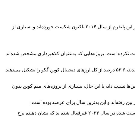
؛ بر اساس تجزیه و تحلیل جدید این هفته شرکت کوین گکو، بیش از ۵۰ درصد از تمام ارزهای رمزپایه فهرست شده در این پلتفرم از سال ۲۰۱۴ تاکنون شکست خورده‌اند و بسیاری از
 گرفتن توکن مرده استفاده کرده که شامل این موارد است؛ هیچ گونه فعالیت تجاری در ۳۰ روز گذشته ثبت نکرده است، پروژه‌هایی که به‌عنوان کلاهبرداری مشخص شده‌اند
اکثر دارایی‌های دیجیتال مرده در طول دوره صعودی ۲۰۲۰ تا ۲۰۲۱ ظاهر شدند و ۷۵۳۰ ارز دیجیتال منسوخ شده که در این دوره راه‌اندازی شدند، ۵۳.۶ درصد از کل ارزهای دیجیتال کوین گکو را تشکیل می‌دهند.
کن‌ها و افزایش محبوبیت میم‌کوین‌ها نسبت داد، با این حال، بسیاری از پروژه‌های میم ‌کوین بدون
در سال بعد، نرخ شکست کریپتوها ۶۰ درصد بود و ۳۵۲۰ پروژه منقرض شدند. تاکنون تنها ۲۸۹ مورد از بیش از ۴۰۰۰ ارز رمزنگاری شده فهرست شده در سال ۲۰۲۳ غیرفعال شده‌اند که نشان دهنده نرخ