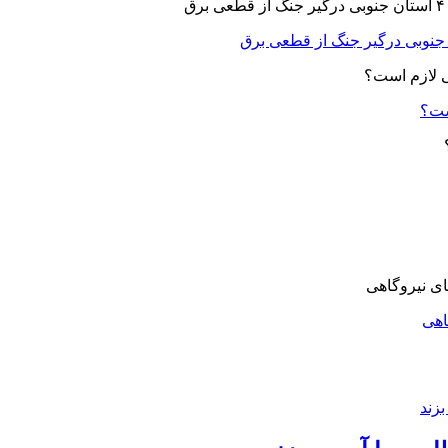
ست؟
اهی