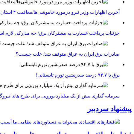
آخرین اظهارات وزیر نیرو درمورد خاموشی‌ها/معافیت ۴ استان جنوبی درگیر جنگ از قطعی برق
جزئیات پرداخت خسارت به مشترکان برق/ چه مدارکی لازم ا
صادرات برق ایران به عراق متوقف شد/ علت چیست؟
برق با ۹۴.۷ درصد صدرنشین تورم تابستانی!
سرمایه گذاری بیش از یک میلیارد یورویی برای طرح های نیروگ
پیشنهاد سردبیر