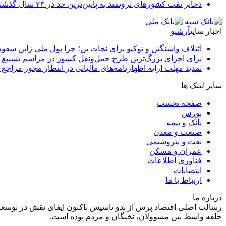
ذخایر نفت کشورهای ثروتمند به پایین‌ترین حد در ۲۳ سال گذشته رسید
اخبار سایت
آرشیو
ائتلاف واشنگتن و توکیو برای نجات ین؛ چرا پول ملی ژاپن سقو
برای اجرای بزرگ‌ترین طرح حمل‌ونقل کشور در مراسم تشییع آ
تمدید مهلت ارایه اظهارنامه‌های مالیاتی در انتظار مجوز مراجع 
سایر لینک ها
صفحه نخست
بورس
بانک و بیمه
صنعت و معدن
نفت و پتروشیمی
عمران و مسکن
فناوری اطلاعات
انتصابات
ارتباط با ما
درباره ما
رسالت اصلی اقتصاد پرس از بدو تاسیس تاکنون ایفای نقش در توسعه
حلقه واسط بین مسوولان، نخبگان و مردم بوده است.