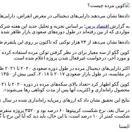
داده‌ها نشان می‌دهند دارایی‌های دیجیتالی در معرض انقراض، دارایی‌ها
به گزارش
اقتصاد پرس
مواردی که از بین رفته‌اند در طول دوره‌های صعودی بازار ظاهر شده ب
داده‌ها نشان می‌دهد از ۲۴ هزار توکنی که تاکنون بر روی این پلتفرم ظاهر شده‌اند، ۱۴ هزار و ۳۹ توکن، دیگر فعال نیستند.
و مورد آخر، درخواست غیرفعال شدن پروژه اعلام شده است.
در مقایسه، در طول بازار صعودی ۲۰۱۷ تا ۲۰۱۸، کمی بیش از ۱۴۵۰ پروژه از حدود ۳۰۰۰ پروژه راه‌اندازی شده در آن زمان تعطیل شده‌اند.
محصول راه‌اندازی و اکثریت آنها پس از مدت کوتاهی رها می‌شوند».
نتایج این تحقیق نشان داد که ارزهای رمزپایه راه‌اندازی شده در سال ۲۰۲۱ با بدترین نرخ شکست مواجه شده‌اند، به‌طوری‌که ۵۷۲۴ ارز قبلا از بین رفته‌اند و این بدترین سال برای عرضه بوده است.
شکست کمتر از ۱۰ درصد است، با این حال، باید دید که آیا این نرخ با گذشت زمان ادامه خواهد یافت یا خیر.
/ایسنا