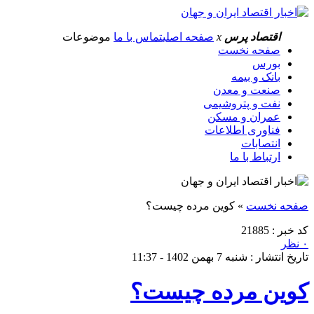
اقتصاد پرس
x
صفحه اصلی
تماس با ما
موضوعات
صفحه نخست
بورس
بانک و بیمه
صنعت و معدن
نفت و پتروشیمی
عمران و مسکن
فناوری اطلاعات
انتصابات
ارتباط با ما
صفحه نخست
»
کوین مرده چیست؟
کد خبر : 21885
۰ نظر
تاریخ انتشار : شنبه 7 بهمن 1402 - 11:37
کوین مرده چیست؟