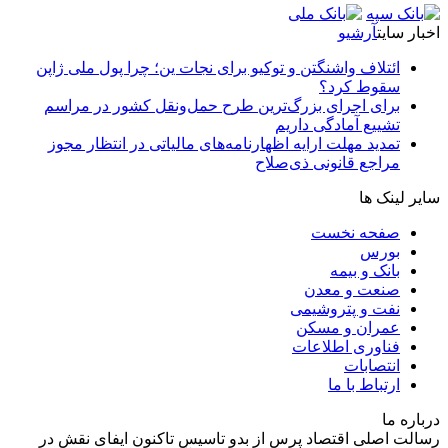
اخبار سایت
آرشیو
ائتلاف واشنگتن و توکیو برای نجات ین؛ چرا پول ملی ژاپن
سقوط کرد؟
برای اجرای بزرگ‌ترین طرح حمل‌ونقل کشور در مراسم
تشییع آمادگی داریم
تمدید مهلت ارایه اظهارنامه‌های مالیاتی در انتظار مجوز
مراجع قانونی ذی‌‏صلاح
سایر لینک ها
صفحه نخست
بورس
بانک و بیمه
صنعت و معدن
نفت و پتروشیمی
عمران و مسکن
فناوری اطلاعات
انتصابات
ارتباط با ما
درباره ما
رسالت اصلی اقتصاد پرس از بدو تاسیس تاکنون ایفای نقش در