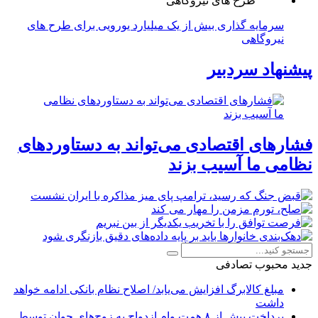
سرمایه گذاری بیش از یک میلیارد یورویی برای طرح های
نیروگاهی
پیشنهاد سردبیر
فشارهای اقتصادی می‌تواند به دستاوردهای
نظامی ما آسیب بزند
جدید
محبوب
تصادفی
مبلغ کالابرگ افزایش می‌یابد/ اصلاح نظام بانکی ادامه خواهد
داشت
پرداخت بیش از ۸ همت وام ازدواج به زوج‌های جوان توسط