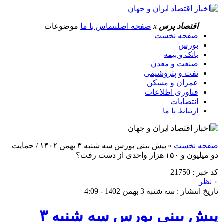
اقتصاد پرس
x
صفحه اصلی
تماس با ما
موضوعات
صفحه نخست
بورس
بانک و بیمه
صنعت و معدن
نفت و پتروشیمی
عمران و مسکن
فناوری اطلاعات
انتصابات
ارتباط با ما
صفحه نخست
»
پیش بینی بورس سه شنبه ۳ بهمن ۱۴۰۲ / حمایت
دو میلیون و ۱۵۰ هزار واحدی از دست رفت؟
کد خبر : 21750
۰ نظر
تاریخ انتشار : سه شنبه 3 بهمن 1402 - 4:09
پیش بینی بورس سه شنبه ۳