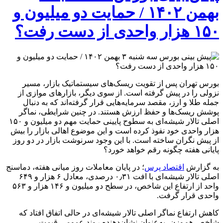
بهمن ۱۴۰۲ / حمایت دو میلیون و
۱۵۰ هزار واحدی از دست رفت؟
بورس تهران پس از تقویت ریسک‌های سیستماتیک بازار، مسیر
نزولی را در پیش گرفته است. از سوی دیگر، بازارهای موازی از
جمله طلا و ارز، مقصد سرمایه‌هایی قرار گرفته‌اند که به دنبال
پوشش ریسک‌ها و حفظ ارزش هستند. در چنین شرایطی، نماگر
اصلی تالار شیشه‌ای به سطوح پایینی حمایت مهم دو میلیون و ۱۵۰
هزار واحدی خود نفوذ کرده است و این موضوع اهالی بازار را بیش
از پیش نگران ساخته است. با این وجود سرنوشت بازار در دو روز
پایانی هفته چگونه رقم خواهد خورد؟
به گزارش
اقتصاد پرس
؛ در پایان معاملات روز میانی هفته، دماسنج
اصلی تالار شیشه‌ای با افت ۰٫۳۱ درصدی، معادل ۶ هزار و ۶۴۹
واحد از ارتفاع این شاخص، در سطح دو میلیون و ۱۴۶ هزار و ۵۶۳
واحدی قرار گرفت.
کاهش ارتفاع نماگر اصلی تالار شیشه‌ای در حالی اتفاق افتاد که
شاخص هم‌وزن، به‌عنوان نشان‌دهنده روند عمومی قیمت