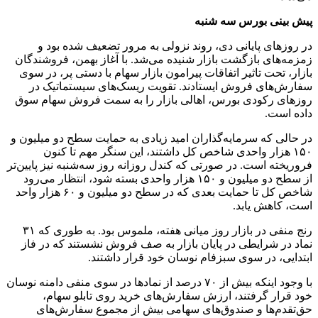
پیش بینی بورس سه شنبه
در روزهای پایانی دی، روند نزولی به مرور تضعیف شده بود و
زمزمه‌های بازگشت بازار شنیده می‌شد. با آغاز بهمن، فروشندگان
بازار، تحت تاثیر اتفاقات پیرامون بازار سهام با دستی پر، در سوی
سفارش‌های فروش ایستادند. تقویت ریسک‌های سیستماتیک در
روزهای رکودی بورس، اهالی بازار را به سمت فروش سهام سوق
داده است.
در حالی که سرمایه‌گذاران امید زیادی به حمایت سطح دو میلیون و
۱۵۰ هزار واحدی شاخص کل داشتند، این سنگر مهم تا کنون
فروریخته است. در صورتی که کندل روزانه روز سه‌شنبه نیز پایین‌تر
از سطح دو میلیون و ۱۵۰ هزار واحدی بسته شود، انتظار می‌رود
شاخص کل تا حمایت بعدی که در سطح دو میلیون و ۶۰ هزار واحد
است، کاهش یابد.
رنج منفی در بازار روز میانی هفته، ملموس بود. به طوری که ۳۱
نماد در شرایطی در پایان بازار به صف فروش نشستند که در فاز
ابتدایی، در سوی سبزفام نوسان خود قرار داشتند.
با وجود اینکه بیش از ۷۰ درصد از نمادها در سوی منفی دامنه نوسان
خود قرار گرفتند، ارزش سفارش‌های خرید روی تابلو سهام،
حق‌تقدم‌ها و صندوق‌های سهامی بیش از مجموع سفارش‌های