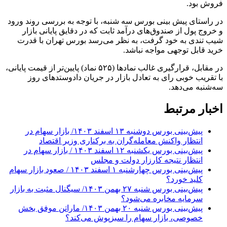
فروش بود.
در راستای پیش بینی بورس سه شنبه، با توجه به بررسی روند ورود
و خروج پول از صندوق‌های درآمد ثابت که در دقایق پایانی بازار
شیب تندی به خود گرفت، به نظر می‌رسد بورس تهران با قدرت
خرید قابل توجهی مواجه نباشد.
در مقابل، قرارگیری غالب نمادها (۵۲۵ نماد) پایین‌تر از قیمت پایانی،
با تقریب خوبی رای به تعادل بازار در جریان دادوستد‌های روز
سه‌شنبه می‌دهد.
اخبار مرتبط
پیش‌بینی بورس دوشنبه ۱۳ اسفند ۱۴۰۳/ بازار سهام در
انتظار واکنش معامله‌گران به برکناری وزیر اقتصاد
پیش‌بینی بورس یکشنبه ۱۲ اسفند ۱۴۰۳ / بازار سهام در
انتظار نتیجه کارزار دولت و مجلس
پیش‌بینی بورس چهارشنبه ۱ اسفند ۱۴۰۳ / صعود بازار سهام
کلید خورد؟
پیش‌بینی بورس شنبه ۲۷ بهمن ۱۴۰۳/ سیگنال مثبت به بازار
سرمایه مخابره می‌شود؟
پیش‌بینی بورس شنبه ۲۰ بهمن ۱۴۰۳/ ماراتن موفق بخش
خصوصی، بازار سهام را سبزپوش می‌کند؟