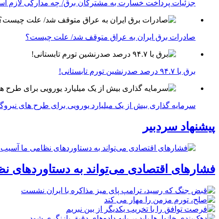
جزئیات پرداخت خسارت به مشترکان برق/ چه مدارکی لازم ا
صادرات برق ایران به عراق متوقف شد/ علت چیست؟
برق با ۹۴.۷ درصد صدرنشین تورم تابستانی!
سرمایه گذاری بیش از یک میلیارد یورویی برای طرح های نیروگ
پیشنهاد سردبیر
فشارهای اقتصادی می‌تواند به دستاوردهای نظ