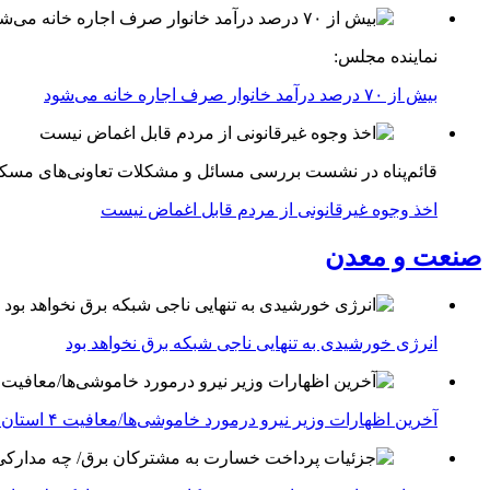
نماینده مجلس:
بیش از ۷۰ درصد درآمد خانوار صرف اجاره خانه می‌شود
قائم‌پناه در نشست بررسی مسائل و مشکلات تعاونی‌های مسک
اخذ وجوه غیرقانونی از مردم قابل اغماض نیست
صنعت و معدن
انرژی خورشیدی به تنهایی ناجی شبکه برق نخواهد بود
آخرین اظهارات وزیر نیرو درمورد خاموشی‌ها/معافیت ۴ استان جنوبی درگیر جنگ از قطعی برق