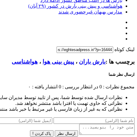
بارش ها در اغلب مناطق کشور ادامه دارد
هواشناسی و پیش بینی بارش در کشور (۲۹ آبان)
مدارس بهبهان غیرحضوری شدند
لینک کوتاه
برچسب ها :
بارش باران
،
پیش بینی هوا
،
هواشناسی
ارسال نظر شما
مجموع نظرات : 0
در انتظار بررسی : 0
انتشار یافته : ۰
نظرات ارسال شده توسط شما، پس از تایید توسط مدیران سای
نظراتی که حاوی تهمت یا افترا باشد منتشر نخواهد شد.
نظراتی که به غیر از زبان فارسی یا غیر مرتبط با خبر باشد منت
ارسال نظر
پاک کردن !