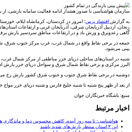
سازمان هواشناسی با صدور هشدار ادامه فعالیت سامانه بارشی، از با
به گزارش
اقتصاد پرس
؛ امروز در کردستان، کرمانشاه ایلام، خوزست
زنجان، اردبیل آذربایجان شرقی، آذربایجان غربی و ارتفاعات استان‌ه
گاهی رعدوبرق و وزش باد و در ارتفاعات مناطق سردسیر بارش برف 
جمعه در برخی نقاط واقع در شمال غرب، غرب مرکز جنوب شرق، شرق ا
بینی می‌شود.
شنبه در استان‌های ساحلی دریای خزر مناطقی از مرکز شمال غرب، ج
البرز مرکزی و برخی نقاط شمال شرق و سواحل دریای خزر بارش اد
دوشنبه در برخی نقاط شرق جنوب و جنوب شرق کشور بارش رخ می‌دهد
از بعد از ظهر پنج شنبه تا شنبه خلیج فارس و شنبه دریای خزر مواج خو
منبع: باشگاه خبرنگاران جوان
اخبار مرتبط
هواشناسی: تا سه روز آینده، کاهش محسوس دما و ماندگاری ه
این ۳ استان منتظر بارش‌های شدید باشند