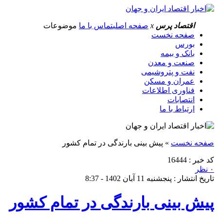
اقتصاد پرس
x
صفحه اصلی
تماس با ما
موضوعات
صفحه نخست
بورس
بانک و بیمه
صنعت و معدن
نفت و پتروشیمی
عمران و مسکن
فناوری اطلاعات
انتصابات
ارتباط با ما
صفحه نخست
»
پیش بینی بارندگی در تمام کشور
کد خبر : 16444
۰ نظر
تاریخ انتشار : پنجشنبه 11 آبان 1402 - 8:37
پیش بینی بارندگی در تمام کشور