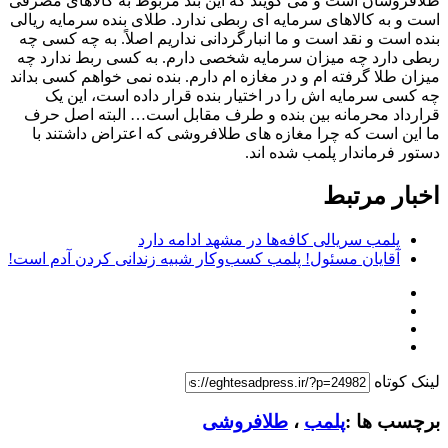
طلافروشان است و می گویند که این بند مربوط به کالاهای مصرفی
است و به کالاهای سرمایه ای ربطی ندارد. طلای بنده سرمایه ریالی
بنده است و نقد است و ما انبارگردانی نداریم اصلاً. به چه کسی چه
ربطی دارد چه میزان سرمایه شخصی دارم. به کسی ربط ندارد چه
میزان طلا گرفته ام و در مغازه ام دارم. بنده نمی خواهم کسی بداند
چه کسی سرمایه اش را در اختیار بنده قرار داده است، این یک
قرارداد محرمانه بین بنده و طرف مقابل است… البته اصل حرف
ما این است که چرا مغازه های طلافروشی که اعتراض داشتند با
دستور فرماندار پلمب شده اند.
اخبار مرتبط
پلمب سریالی کافه‌ها در مشهد ادامه دارد
آقایان مسئول! پلمب کسب‌وکار شبیه زندانی کردن آدم‌ است!
لینک کوتاه
برچسب ها :
پلمب
،
طلافروشی