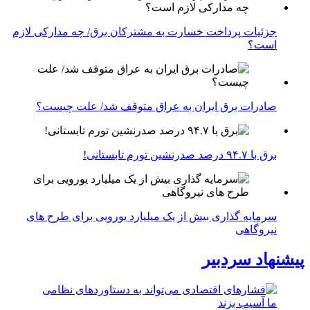
جزئیات پرداخت خسارت به مشترکان برق/ چه مدارکی لازم
است؟
صادرات برق ایران به عراق متوقف شد/ علت چیست؟
برق با ۹۴.۷ درصد صدرنشین تورم تابستانی!
سرمایه گذاری بیش از یک میلیارد یورویی برای طرح های
نیروگاهی
پیشنهاد سردبیر