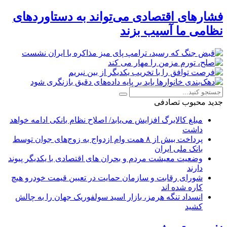
فشارهای اقتصادی می‌تواند به دستاوردهای
نظامی ما آسیب بزند
جدید
محبوب
تصادفی
مبلغ کالابرگ افزایش می‌یابد/ اصلاح نظام بانکی ادامه خواهد
داشت
پرداخت بیش از ۸ همت وام ازدواج به زوج‌های جوان توسط
بانک ملی ایران
وضعیت معیشت مردم و بحران های اقتصادی با یکدیگر پیوند
دارند
شورای رقابت و سازمان حمایت در تعیین قیمت خودرو هیچ
کاره شده اند
انسداد تنگه هرمز، بازار اسید سولفوریک جهان را به چالش
کشید