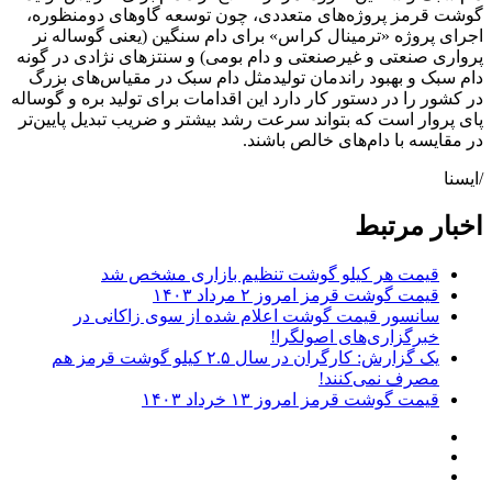
گوشت قرمز پروژه‌های متعددی، چون توسعه گاوهای دومنظوره،
اجرای پروژه «ترمینال کراس» برای دام سنگین (یعنی گوساله نر
پرواری صنعتی و غیرصنعتی و دام بومی) و سنتزهای نژادی در گونه
دام سبک و بهبود راندمان تولیدمثل دام سبک در مقیاس‌های بزرگ
در کشور را در دستور کار دارد این اقدامات برای تولید بره و گوساله
پای پروار است که بتواند سرعت رشد بیشتر و ضریب تبدیل پایین‌تر
در مقایسه با دام‌های خالص باشند.
/ایسنا
اخبار مرتبط
قیمت هر کیلو گوشت تنظیم بازاری مشخص شد
قیمت گوشت قرمز امروز ۲ مرداد ۱۴۰۳
سانسور قیمت گوشت اعلام شده از سوی زاکانی در
خبرگزاری‌های اصولگرا!
یک گزارش: کارگران در سال ۲.۵ کیلو گوشت قرمز هم
مصرف نمی‌کنند!
قیمت گوشت قرمز امروز ۱۳ خرداد ۱۴۰۳