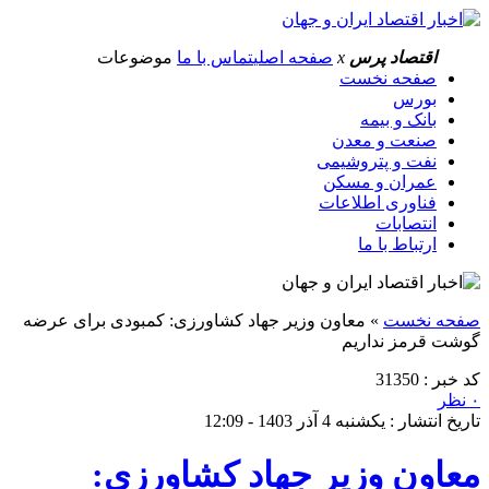
اقتصاد پرس
x
صفحه اصلی
تماس با ما
موضوعات
صفحه نخست
بورس
بانک و بیمه
صنعت و معدن
نفت و پتروشیمی
عمران و مسکن
فناوری اطلاعات
انتصابات
ارتباط با ما
صفحه نخست
»
معاون وزیر جهاد کشاورزی: کمبودی برای عرضه
گوشت قرمز نداریم
کد خبر : 31350
۰ نظر
تاریخ انتشار : یکشنبه 4 آذر 1403 - 12:09
معاون وزیر جهاد کشاورزی: