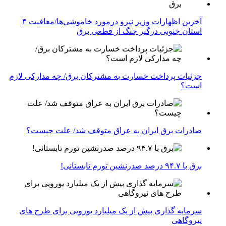
آخرین اظهارات وزیر نیرو درمورد خاموشی‌ها/معافیت ۴
استان جنوبی درگیر جنگ از قطعی برق
جزئیات پرداخت خسارت به مشترکان برق/ چه مدارکی لازم
است؟
صادرات برق ایران به عراق متوقف شد/ علت چیست؟
برق با ۹۴.۷ درصد صدرنشین تورم تابستانی!
سرمایه گذاری بیش از یک میلیارد یورویی برای طرح های
نیروگاهی