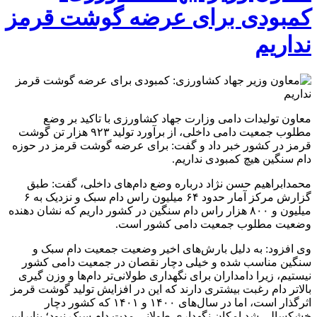
کمبودی برای عرضه گوشت قرمز
نداریم
معاون تولیدات دامی وزارت جهاد کشاورزی با تاکید بر وضع
مطلوب جمعیت دامی داخلی، از برآورد تولید ۹۲۳ هزار تن گوشت
قرمز در کشور خبر داد و گفت: برای عرضه گوشت قرمز در حوزه
دام سنگین هیچ کمبودی نداریم.
محمدابراهیم حسن نژاد درباره وضع دام‌های داخلی، گفت: طبق
گزارش مرکز آمار حدود ۶۴ میلیون راس دام سبک و نزدیک به ۶
میلیون و ۸۰۰ هزار راس دام سنگین در کشور داریم که نشان دهنده
وضعیت مطلوب جمعیت دامی کشور است.
وی افزود: به دلیل بارش‌های اخیر وضعیت جمعیت دام سبک و
سنگین مناسب شده و خیلی دچار نقصان در جمعیت دامی کشور
نیستیم، زیرا دامداران برای نگهداری طولانی‌تر دام‌ها و وزن گیری
بالاتر دام رغبت بیشتری دارند که این در افزایش تولید گوشت قرمز
اثرگذار است، اما در سال‌های ۱۴۰۰ و ۱۴۰۱ که کشور دچار
خشکسالی شد امکان نگهداری طولانی مدت دام سبک نبود؛ بنابراین