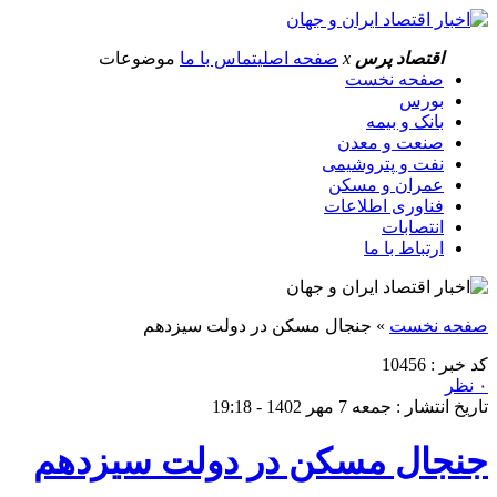
اقتصاد پرس
x
صفحه اصلی
تماس با ما
موضوعات
صفحه نخست
بورس
بانک و بیمه
صنعت و معدن
نفت و پتروشیمی
عمران و مسکن
فناوری اطلاعات
انتصابات
ارتباط با ما
صفحه نخست
»
جنجال مسکن در دولت سیزدهم
کد خبر : 10456
۰ نظر
تاریخ انتشار : جمعه 7 مهر 1402 - 19:18
جنجال مسکن در دولت سیزدهم