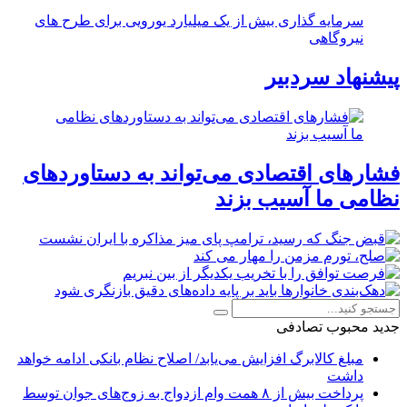
سرمایه گذاری بیش از یک میلیارد یورویی برای طرح های
نیروگاهی
پیشنهاد سردبیر
فشارهای اقتصادی می‌تواند به دستاوردهای
نظامی ما آسیب بزند
جدید
محبوب
تصادفی
مبلغ کالابرگ افزایش می‌یابد/ اصلاح نظام بانکی ادامه خواهد
داشت
پرداخت بیش از ۸ همت وام ازدواج به زوج‌های جوان توسط