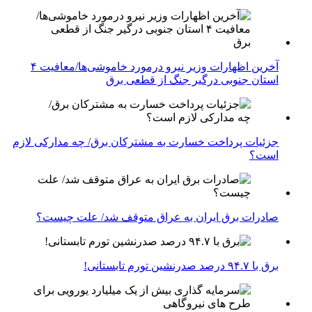
آخرین اظهارات وزیر نیرو درمورد خاموشی‌ها/معافیت ۴
استان جنوبی درگیر جنگ از قطعی برق
جزئیات پرداخت خسارت به مشترکان برق/ چه مدارکی لازم
است؟
صادرات برق ایران به عراق متوقف شد/ علت چیست؟
برق با ۹۴.۷ درصد صدرنشین تورم تابستانی!