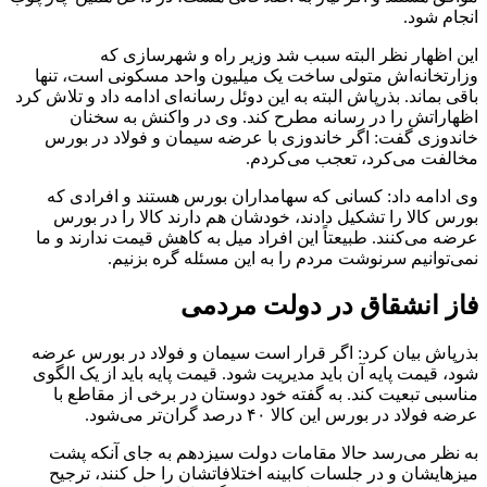
انجام شود.
این اظهار نظر البته سبب شد وزیر راه و شهرسازی که
وزارتخانه‎‌اش متولی ساخت یک میلیون واحد مسکونی است، تنها
باقی بماند. بذرپاش البته به این دوئل رسانه‌ای ادامه داد و تلاش کرد
اظهاراتش را در رسانه مطرح کند. وی در واکنش به سخنان
خاندوزی گفت: اگر خاندوزی با عرضه سیمان و فولاد در بورس
مخالفت می‌کرد، تعجب می‌کردم.
وی ادامه داد: کسانی که سهامداران بورس هستند و افرادی که
بورس کالا را تشکیل دادند، خودشان هم دارند کالا را در بورس
عرضه می‌کنند. طبیعتاً این افراد میل به کاهش قیمت ندارند و ما
نمی‌توانیم سرنوشت مردم را به این مسئله گره بزنیم.
فاز انشقاق در دولت مردمی
بذرپاش بیان کرد: اگر قرار است سیمان و فولاد در بورس عرضه
شود، قیمت پایه آن باید مدیریت شود. قیمت پایه باید از یک الگوی
مناسبی تبعیت کند. به گفته خود دوستان در برخی از مقاطع با
عرضه فولاد در بورس این کالا ۴۰ درصد گران‌تر می‌شود.
به نظر می‌رسد حالا مقامات دولت سیزدهم به جای آنکه پشت
میزهایشان و در جلسات کابینه اختلافاتشان را حل کنند، ترجیح