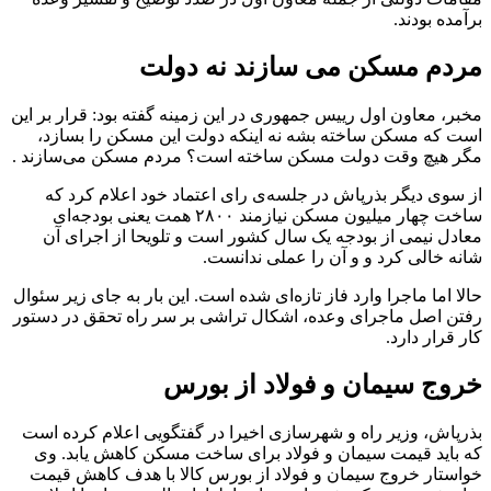
برآمده بودند.
مردم مسکن می سازند نه دولت
مخبر، معاون اول رییس جمهوری در این زمینه گفته بود: قرار بر این
است که مسکن ساخته بشه نه اینکه دولت این مسکن را بسازد،
مگر هیچ وقت دولت مسکن ساخته است؟ مردم مسکن می‌سازند .
از سوی دیگر بذرپاش در جلسه‌ی رای اعتماد خود اعلام کرد که
ساخت چهار میلیون مسکن نیازمند ۲۸۰۰ همت یعنی بودجه‌ای
معادل نیمی از بودجه یک سال کشور است و تلویحا از اجرای آن
شانه خالی کرد و و آن را عملی ندانست.
حالا اما ماجرا وارد فاز تازه‌ای شده است. این بار به جای زیر سئوال
رفتن اصل ماجرای وعده، اشکال تراشی بر سر راه تحقق در دستور
کار قرار دارد.
خروج سیمان و فولاد از بورس
بذرپاش، وزیر راه و شهرسازی اخیرا در گفتگویی اعلام کرده است
که باید قیمت سیمان و فولاد برای ساخت مسکن کاهش یابد. وی
خواستار خروج سیمان و فولاد از بورس کالا با هدف کاهش قیمت