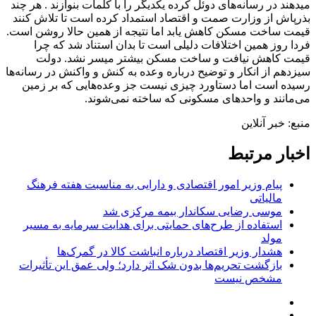
میدهند در رسانه‌های دوئل کرده یکدیگر را با کلمات بنوازند . هر چند
بذرپاش از وزارت صمت و اقتصاد استمداد کرده است تا تلاش کنند
قیمت ساخت مسکن کاهش یابد اما نتیجه از همین حالا روشن است.
فردا روز همین اختلافات دلیلی است تا بدان استناد شد که چرا
قیمت کاهش نیافت و ساخت مسکن بیشتر میسر نشد. دولت
سیزدهم از انکار و توضیح درباره وعده به کنش و واکنش در رسانه‌ها
رسیده است اما دستاورد چیزی نیست جز وعده‌هایی که بر زمین
می‌مانند و واحدهای مسکونی که ساخته نمی‌شوند.
منبع: خبر آنلاین
اخبار مرتبط
پیام وزیر امور اقتصادی و دارایی به مناسبت هفته فرهنگ
مالیاتی
موسی رضایی سکاندار بیمه مرکزی شد
استفاده از طرح‌های حمایتی برای هدایت سرمایه به مسیر
مولد
هشدار وزیر اقتصاد درباره انباشت کالا در گمرک‌ها
بازگشت تحریم‌ها بدون شک اثر دارد؛ ولی عمق این تأثیرات
مشخص نیست