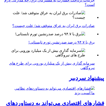
جزئیات پرداخت خسارت به مشترکان برق/ چه مدارکی لازم
است؟
صادرات برق ایران به عراق متوقف شد/ علت چیست؟
برق با ۹۴.۷ درصد صدرنشین تورم تابستانی!
سرمایه گذاری بیش از یک میلیارد یورویی برای طرح های
نیروگاهی
پیشنهاد سردبیر
فشارهای اقتصادی می‌تواند به دستاوردهای