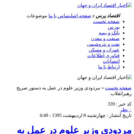
اقتصاد پرس
x
صفحه اصلی
تماس با ما
موضوعات
صفحه نخست
بورس
بانک و بیمه
صنعت و معدن
نفت و پتروشیمی
عمران و مسکن
فناوری اطلاعات
انتصابات
ارتباط با ما
صفحه نخست
»
مردودی وزیر علوم در عمل به دستور صریح
رهبرانقلاب
کد خبر : 339
۰ نظر
تاریخ انتشار : چهارشنبه 8 اردیبهشت 1395 - 6:49
مردودی وزیر علوم در عمل به