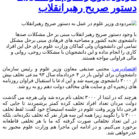
دستور صریح رهبرانقلاب
با وجود دستور صریح رهبر انقلاب مبنی بر حل مشکلات صدها
دانشجوی نخبه کشور و مصاحبه های فرهادی مبنی برحل مشکل
تمامی این دانشجویان ولی کماکان وزارت علوم برای حل این افراد
کاری را انجام نداده و این دانشجویان با مشکلات روحی، روانی و
مالی فراوانی مواجه هستند.
اقتصادپرس:
مجتبی صدیقی معاون وزیر علوم و رئیس سازمان
دانشجویان برای اولین بار در ۴ خردادماه سال ۹۳ مدعی تخلف بیش
از ۳۰۰۰ دانشجوی بورسیه شد و این ادعا با استقبال فراوان روزنامه
های زنجیره ای و سایت های مخالف دولت دهم رو به رو شد.
هرچند که در ابتدا از ۳۰۰۰ تخلف نام برده شد ولی هرچه می گذشت
دولت مردان تعداد افراد تخلف کرده کمتر برشمردند تا جایی که
فرجی دانا وزیر وقت علوم در جلسه استیضاح خود گفت: لفظ تخلف
۳۰۰۰ تا را نگویید زیرا همه این سه هزار نفر که تخلف نکرده‌اند، بلکه
در این تعداد تخلفاتی صورت گرفته که ما با هر تخلفی قاطعانه
برخورد می‌کنیم. و در ادامه این ماجرا هم وزارت علوم مجبور به
عذرخواهی شد.