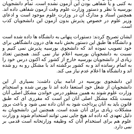
به کتبی و یا شفاهی بودن این آزمون نشده است. تمام دانشجویان
بورسیه با نظر و دستور وزارت علوم وقت آزمون شفاهی داده اند.
همچنین اسناد و مدارک آن در وزارت علوم موجود است و ادعای
وزیر علوم در خصوص پذیرش بدون آزمون این دانشجویان کذب
است.
ایشان تصریح کردند: دستورات پنهانی به دانشگاه ها داده شده است
و دانشگاه ها طبق این دستور بخش نامه های درون دانشگاهی برای
خود تصویب نموده اند که دانشجوی بورسیه پذیرش نمی کنیم و
نسبت به دانشجویان بورسیه اعلام نیاز نمی کنند. همچنین تعداد
زیادی از دانشجویان بورسیه خارج از کشور که اکنون درس خود را
به اتمام رسانده اند و به کشور برگشته اند با مشکل رو به رو شده
اند و دانشگاه ها اعلام عدم نیاز می کند.
این دانشجوی بورسیه در ادامه بیان داشت: بسیاری از این
دانشجویان از شغل خود استعفا داده اند تا بورس شده و استخدام
وزارت علوم شوند به همین منظور درس خواندن مشکل اصلی آنان
نیست بلکه مشکل اصلی آنان این است که مقرری ای که طبق
قانون باید به آنان پرداخت شود به آنان داده نمی شود و باعث بروز
مشکلات زیادی برای آنان شده است. همچنین این دانشجویان به
دلیل تعهدی که داده اند هیچ جایی نمی توانند استخدام شوند و وزارت
علوم هم برای استخدام آنان که وظیفه وزارتخانه است قدمی بر
نمی دارد.