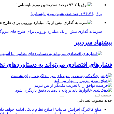
برق با ۹۴.۷ درصد صدرنشین تورم تابستانی!
سرمایه گذاری بیش از یک میلیارد یورویی برای طرح های نیروگ
پیشنهاد سردبیر
فشارهای اقتصادی می‌تواند به دستاوردهای نظ
جدید
محبوب
تصادفی
مبلغ کالابرگ افزایش می‌یابد/ اصلاح نظام بانکی ادامه خواهد د