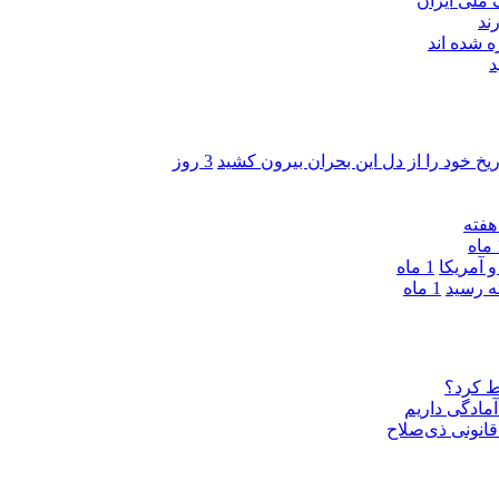
ند
 شده اند
د
ریخ خود را از دل این بحران بیرون کشید
3 روز
ه
 آمریکا
1 ماه
1 ماه
ط کرد؟
مادگی داریم
قانونی ذی‌‏صلاح