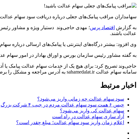
سهامداران مراقب پیامک‌های جعلی درباره دریافت سود سهام عدالت 
به گزارش
اقتصاد پرس
؛ مهدی حاجی‌وند دستیار ویژه و مشاور رئیس
عدالت باشند.
وی افزود: بیشتر درگاه‌های اینترنتی یا پیامک‌های ارسالی درباره سهام
به گفته مشاور رئیس سازمان بورس و اوراق بهادار در امور سهام عد
سامانه سهام عدالت sahamedalat.ir به آدرس مراجعه و مشکل را برطرف کند.
اخبار مرتبط
سود سهام عدالت چه زمانی واریز می‌شود؟
حبس ۶ همت سود سهام عدالت مردم در جیب ۴ شرکت بزرگ
سهام عدالت کی واریز می‌شود؟
آزاد سازی سهام عدالت در راه است
اعلام زمان واریز سود سهام عدالت؛ مبلغ چقدر است؟