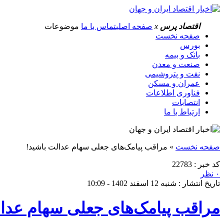
اقتصاد پرس
x
صفحه اصلی
تماس با ما
موضوعات
صفحه نخست
بورس
بانک و بیمه
صنعت و معدن
نفت و پتروشیمی
عمران و مسکن
فناوری اطلاعات
انتصابات
ارتباط با ما
صفحه نخست
»
مراقب پیامک‌های جعلی سهام عدالت باشید!
کد خبر : 22783
۰ نظر
تاریخ انتشار : شنبه 12 اسفند 1402 - 10:09
مراقب پیامک‌های جعلی سهام عدال