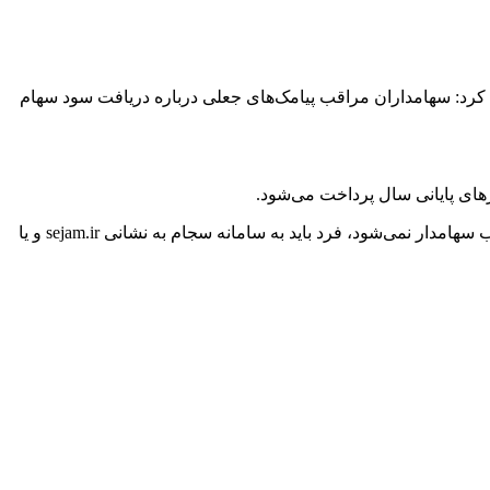
 کرد: سهامداران مراقب پیامک‌های جعلی درباره دریافت سود سهام
های پایانی سال پرداخت می‌شود.
حاجی‌وند تصریح کرد: برای هیچ یک از خدمات سهام عدالت پیامک یا آدرس درگاه اینترنتی فرستاده نمی‌شود و اگر سود سهام عدالت به حساب سهامدار نمی‌شود، فرد باید به سامانه سجام به نشانی sejam.ir و یا