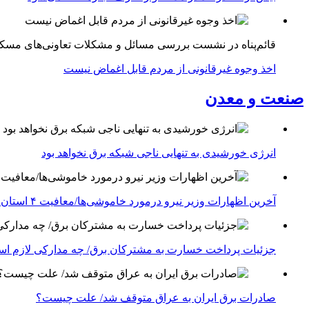
قائم‌پناه در نشست بررسی مسائل و مشکلات تعاونی‌های مسک
اخذ وجوه غیرقانونی از مردم قابل اغماض نیست
صنعت و معدن
انرژی خورشیدی به تنهایی ناجی شبکه برق نخواهد بود
آخرین اظهارات وزیر نیرو درمورد خاموشی‌ها/معافیت ۴ استان جنوبی درگیر جنگ از قطعی برق
جزئیات پرداخت خسارت به مشترکان برق/ چه مدارکی لازم ا
صادرات برق ایران به عراق متوقف شد/ علت چیست؟