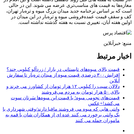
مغازه‌ها به قیمت های مناسب‌تری عرضه می شوند. این در حالی
است که بر اساس نرخنامه جدید میدان بزرگ میوه و تره‌بار تهران،
کف و سقف قیمت عمده‌فروشی میوه و تره‌بار در این میدان در
اولین هفته آبان، تغییری نسبت به هفته گذشته نداشته است.
منبع: خبرآنلاین
اخبار مرتبط
قیمت بالای میوه‌های تابستانی در بازار / زردآلو کیلویی چند؟
افزایش۳۰۰ درصدی قیمت میوه از میدان تره‌بار تا سفارش
آنلاین
دلالان سیب را کیلویی ۱۲ هزار تومان از کشاورز می خرند و
بالای ۵۰ هزار تومان به مردم می‌فروشند
قیمت‌های نجومی میوه؛ با قیمت این میوه‌ها سَرتان سوت
می‌کشد!+عکس
وانتی هایی که میوه می فروشند مافیا دارند/وقتی شهرداری با
یک وانتی برخورد می کنند عده ای از همکاران شان با قمه به
ماموران حمله می کنند