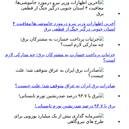
آخرین اظهارات وزیر نیرو درمورد خاموشی‌ها/معافیت ۴
استان جنوبی درگیر جنگ از قطعی برق
جزئیات پرداخت خسارت به مشترکان برق/ چه مدارکی لازم
است؟
صادرات برق ایران به عراق متوقف شد/ علت چیست؟
برق با ۹۴.۷ درصد صدرنشین تورم تابستانی!