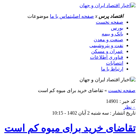
اقتصاد پرس
x
صفحه اصلی
تماس با ما
موضوعات
صفحه نخست
بورس
بانک و بیمه
صنعت و معدن
نفت و پتروشیمی
عمران و مسکن
فناوری اطلاعات
انتصابات
ارتباط با ما
صفحه نخست
»
تقاضای خرید برای میوه کم است
کد خبر : 14901
۰ نظر
تاریخ انتشار : سه شنبه 2 آبان 1402 - 10:15
تقاضای خرید برای میوه کم است