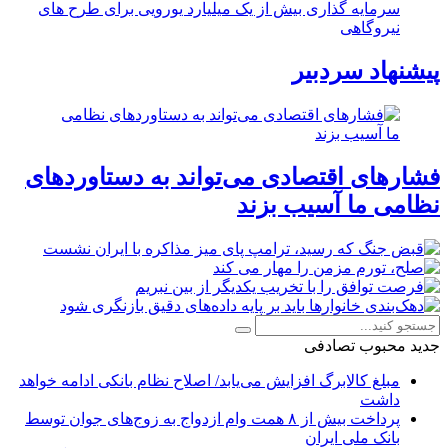
سرمایه گذاری بیش از یک میلیارد یورویی برای طرح های
نیروگاهی
پیشنهاد سردبیر
فشارهای اقتصادی می‌تواند به دستاوردهای
نظامی ما آسیب بزند
جدید
محبوب
تصادفی
مبلغ کالابرگ افزایش می‌یابد/ اصلاح نظام بانکی ادامه خواهد
داشت
پرداخت بیش از ۸ همت وام ازدواج به زوج‌های جوان توسط
بانک ملی ایران