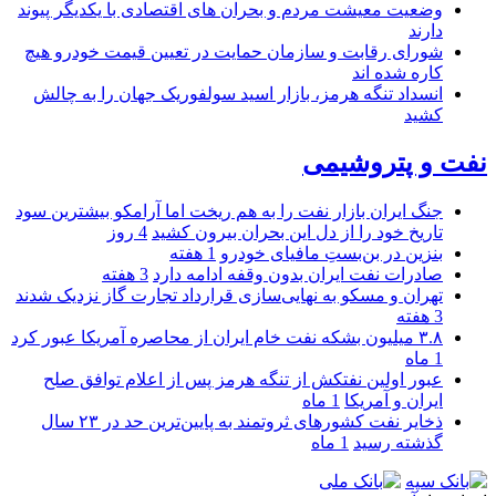
وضعیت معیشت مردم و بحران های اقتصادی با یکدیگر پیوند
دارند
شورای رقابت و سازمان حمایت در تعیین قیمت خودرو هیچ
کاره شده اند
انسداد تنگه هرمز، بازار اسید سولفوریک جهان را به چالش
کشید
نفت و پتروشیمی
جنگ ایران بازار نفت را به هم ریخت اما آرامکو بیشترین سود
تاریخ خود را از دل این بحران بیرون کشید
4 روز
بنزین در بن‌بستِ مافیای خودرو
1 هفته
صادرات نفت ایران بدون وقفه ادامه دارد
3 هفته
تهران و مسکو به نهایی‌سازی قرارداد تجارت گاز نزدیک شدند
3 هفته
۳.۸ میلیون بشکه نفت خام ایران از محاصره آمریکا عبور کرد
1 ماه
عبور اولین نفتکش از تنگه هرمز پس از اعلام توافق صلح
ایران و آمریکا
1 ماه
ذخایر نفت کشورهای ثروتمند به پایین‌ترین حد در ۲۳ سال
گذشته رسید
1 ماه