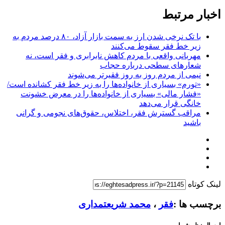
اخبار مرتبط
با تک نرخی شدن ارز به سمت بازار آزاد، ۸۰ درصد مردم به
زیر خط فقر سقوط می‌کنند
مهربانی واقعی با مردم کاهش نابرابری و فقر است، نه
شعارهای سطحی درباره حجاب
نیمی از مردم روز به روز فقیرتر می‌شوند
«تورم» بسیاری از خانواده‌ها را به زیر خط فقر کشانده است/
«فشار مالی» بسیاری از خانواده‌ها را در معرض خشونت
خانگی قرار می‌دهد
مراقب گسترش فقر، اختلاس، حقوق‌های نجومی و گرانی
باشید
لینک کوتاه
برچسب ها :
فقر
،
محمد شریعتمداری