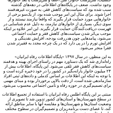
وجود نداشت. ضعف در پایگاه‌های اطلاعاتی در دهه‌های گذشته
سبب شده بود که سیاست‌های کاهش فقر، به صورت غیر‌هدفمند
اجرا شوند. برای مثال این امر موجب شده بود، از یک‌سو برخی از
خانوارهایی مورد حمایت قرار بگیرند که واقعا نیازمند نیستند و از
سوی دیگر، بسیاری از خانوارهای نیازمند، به دلیل عدم شناسایی در
فهرست دریافت‌کنندگان حمایت قرار نگیرند. این امر علاوه بر اینکه
موجب بی‌اثر شدن سیاست‌های کاهش فقر و حمایت اجتماعی
می‌شود، پیامدهایی چون هدر‌رفت بودجه، افزایش نقدینگی و
افزایش تورم را در پی دارد که در یک چرخه مجدد به فقیرتر شدن
فقرا منجر می‌شود.
به این منظور، در سال ۱۳۹۷ «پایگاه اطلاعات رفاه ایرانیان»
راه‌اندازی شد که یک دستاورد مهم در راستای اجرای بهینه و هدفمند
سیاست‌های کاهش فقر تلقی می‌شود. این پایگاه، اطلاعات بیش از
۲۴ میلیون خانوار یارانه‌بگیر در کشور را در خود ذخیره کرده است و
با توجه به اینکه این اطلاعات بر اساس کدملی و داده‌های ثبتی افراد
سازماندهی شده است، از دقت بالایی برخوردار بوده و مبنای مهمی
برای تصمیم‌گیری در حوزه رفاه و تأمین اجتماعی محسوب می‌شود.
مبتنی بر این پایگاه اطلس رفاه ایرانیان با استفاده از تجمیع اطلاعات
در سطح شهرستان‌ها و استان‌های کشور تدوین شد تا تصویری از
وضعیت استان‌ها و شهرستان‌ها و مقایسه آنها با سایر مناطق ارائه
کند، تا عصای دست برنامه‌ریزان و تصمیم‌گیران در سطوح مختلف