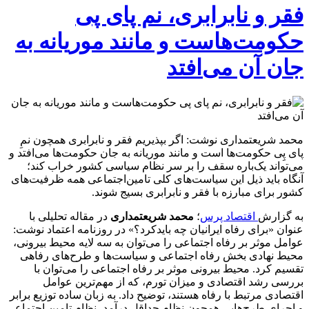
فقر و نابرابری، نم پای پی
حکومت‌هاست و مانند موریانه به
جان آن می‌افتد
محمد شریعتمداری نوشت: اگر بپذیریم فقر و نابرابری همچون نمِ
پای پِی حکومت‌ها است و مانند موریانه به جان حکومت‌ها می‌افتد و
می‌تواند یک‌باره سقف را بر سر نظام سیاسی کشور خراب کند؛
آنگاه باید ذیل این سیاست‌های کلی تامین‌اجتماعی همه ظرفیت‌های
کشور برای مبارزه با فقر و نابرابری بسیج شوند.
به گزارش
اقتصاد پرس
؛
محمد شریعتمداری
در مقاله تحلیلی با
عنوان «برای رفاه ایرانیان چه بایدکرد؟» در روزنامه اعتماد نوشت:
عوامل موثر بر رفاه‌ اجتماعی را می‌توان به سه لایه محیط بیرونی،
محیط نهادی بخش رفاه ‌اجتماعی و سیاست‌ها و طرح‌های رفاهی
تقسیم کرد. محیط‌ بیرونی موثر بر رفاه ‌اجتماعی را می‌توان با
بررسی رشد اقتصادی و میزان تورم، که از مهم‌ترین عوامل
اقتصادی مرتبط با رفاه هستند، توضیح داد. به زبان ساده توزیع برابر
و اجرای طرح‌هایی همچون نظام حداقل درآمد، نظام تامین اجتماعی