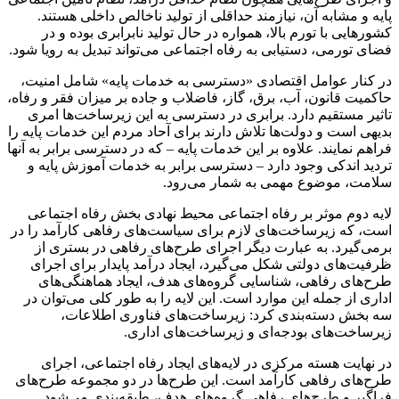
پایه و مشابه آن، نیازمند حداقلی از تولید ناخالص داخلی هستند.
کشور‌هایی با تورم بالا، همواره در حال تولید نابرابری بوده و در
فضای تورمی، دستیابی به رفاه ‌اجتماعی می‌تواند تبدیل به رویا شود.
در کنار عوامل اقتصادی «دسترسی به خدمات پایه» شامل امنیت،
حاکمیت قانون، آب، برق، گاز، فاضلاب و جاده بر میزان فقر و رفاه،
تاثیر مستقیم دارد. برابری در دسترسی به این زیرساخت‌ها امری
بدیهی است و دولت‌ها تلاش دارند برای آحاد مردم این خدمات پایه را
فراهم نمایند. علاوه بر این خدمات پایه – که در دسترسی برابر به آنها
تردید اندکی وجود دارد – دسترسی برابر به خدمات آموزش پایه و
سلامت، موضوع مهمی به ‌شمار می‌رود.
لایه دوم موثر بر رفاه ‌اجتماعی محیط نهادی بخش رفاه ‌اجتماعی
است، که زیرساخت‌های لازم برای سیاست‌های رفاهی کارآمد را در
برمی‌گیرد. به عبارت دیگر اجرای طرح‌های رفاهی در بستری از
ظرفیت‌های دولتی شکل می‌گیرد، ایجاد درآمد پایدار برای اجرای
طرح‌های رفاهی، شناسایی گروه‌های هدف، ایجاد هماهنگی‌های
اداری از جمله این موارد است. این لایه را به ‌طور کلی می‌توان در
سه بخش دسته‌بندی کرد: زیرساخت‌های فناوری اطلاعات،
زیرساخت‌های بودجه‌ای و زیرساخت‌های اداری.
در نهایت هسته مرکزی در لایه‌های ایجاد رفاه ‌اجتماعی، اجرای
طرح‌های رفاهی کارآمد است. این طرح‌ها در دو مجموعه طرح‌های
فراگیر و طرح‌های رفاهی گروه‌های هدف، طبقه‌بندی می‌شود.