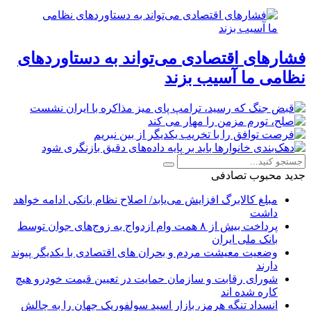
فشارهای اقتصادی می‌تواند به دستاوردهای
نظامی ما آسیب بزند
جدید
محبوب
تصادفی
مبلغ کالابرگ افزایش می‌یابد/ اصلاح نظام بانکی ادامه خواهد
داشت
پرداخت بیش از ۸ همت وام ازدواج به زوج‌های جوان توسط
بانک ملی ایران
وضعیت معیشت مردم و بحران های اقتصادی با یکدیگر پیوند
دارند
شورای رقابت و سازمان حمایت در تعیین قیمت خودرو هیچ
کاره شده اند
انسداد تنگه هرمز، بازار اسید سولفوریک جهان را به چالش