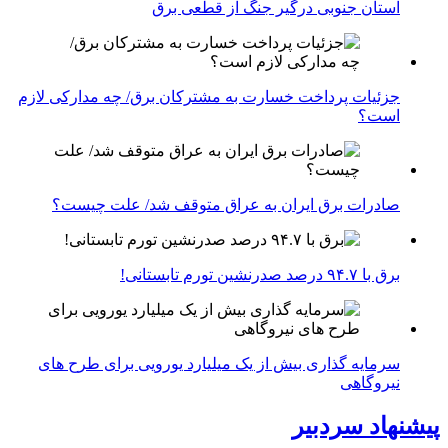
استان جنوبی درگیر جنگ از قطعی برق
جزئیات پرداخت خسارت به مشترکان برق/ چه مدارکی لازم
است؟
صادرات برق ایران به عراق متوقف شد/ علت چیست؟
برق با ۹۴.۷ درصد صدرنشین تورم تابستانی!
سرمایه گذاری بیش از یک میلیارد یورویی برای طرح های
نیروگاهی
پیشنهاد سردبیر