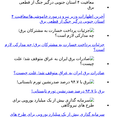
آخرین اظهارات وزیر نیرو درمورد خاموشی‌ها/معافیت ۴
استان جنوبی درگیر جنگ از قطعی برق
جزئیات پرداخت خسارت به مشترکان برق/ چه مدارکی لازم
است؟
صادرات برق ایران به عراق متوقف شد/ علت چیست؟
برق با ۹۴.۷ درصد صدرنشین تورم تابستانی!
سرمایه گذاری بیش از یک میلیارد یورویی برای طرح های