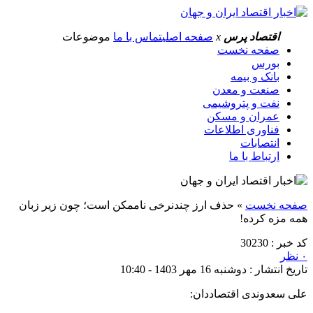
اقتصاد پرس
x
صفحه اصلی
تماس با ما
موضوعات
صفحه نخست
بورس
بانک و بیمه
صنعت و معدن
نفت و پتروشیمی
عمران و مسکن
فناوری اطلاعات
انتصابات
ارتباط با ما
صفحه نخست
»
حذف ارز چندنرخی ناممکن است؛ چون زیر زبان
همه مزه کرده!
کد خبر : 30230
۰ نظر
تاریخ انتشار : دوشنبه 16 مهر 1403 - 10:40
علی سعدوندی اقتصاددان: