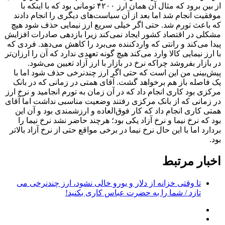
از بین برود که مثال آن همان ارز ۴۲۰۰ تومانی بود که با اینکه با
موفقیت انجام شد اما بعد از آن سیاست‌های دیگری را انجام دادند
که باعث تورم شد. حتی اگر خیلی سریع ارز نیمایی حذف شود هیچ
مشکلی در اقتصاد کشور ایجاد نمی‌کند زیرا بازدهی صادرات افزایش
پیدا می‌کند و رانتی که واردکننده می‌برد را کاهش می‌دهد. فردی که
با ارز نیمایی کالا وارد می‌کند هیچ گونه تعهدی ندارد که آن را ارزان‌تر
در بازار بفروشد چراکه نرخ در بازار با ارز آزاد تعیین می‌شود.
پیش‌بینی من این است که حتی اگر ارز چندنرخی حذف شود اما با
یک فاصله باز هم برخواهد گشت. آقای همتی در زمانی که در بانک
مرکزی بود کاری انجام داد که در آن زمان به تورم انجامید و نرخ ارز
در زمانی که از بانک مرکزی رفتند وضعیت مناسبی نداشت اما آقای
همتی کاری انجام داد که کار فوق‌العاده و ارزشمندی بود و آن این
بود که نرخ نیما و نرخ آزاد یکی بود؛ هرچند حاضر نشد نرخ نیما را
بردارد اما با این حال نرخ نیما در برخی مواقع حتی از نرخ آزاد بالاتر
بود.
اخبار مرتبط
تا وقتی خزانه از دلار و یورو خالی نشود، ارز چندنرخی می
تازد / شما را به حضرت عباس کاری بکنید!