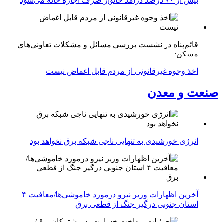
بیش از ۷۰ درصد درآمد خانوار صرف اجاره خانه می‌شود
قائم‌پناه در نشست بررسی مسائل و مشکلات تعاونی‌های
مسکن:
اخذ وجوه غیرقانونی از مردم قابل اغماض نیست
صنعت و معدن
انرژی خورشیدی به تنهایی ناجی شبکه برق نخواهد بود
آخرین اظهارات وزیر نیرو درمورد خاموشی‌ها/معافیت ۴
استان جنوبی درگیر جنگ از قطعی برق