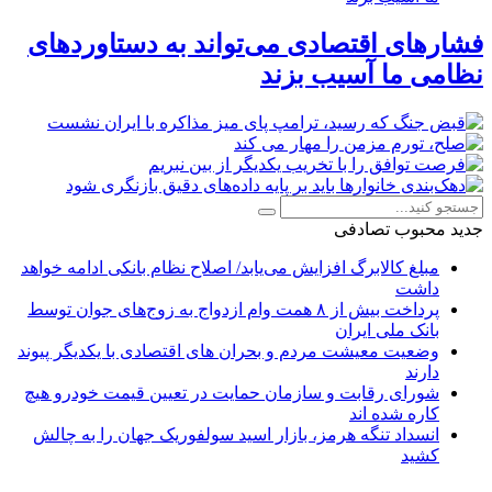
فشارهای اقتصادی می‌تواند به دستاوردهای
نظامی ما آسیب بزند
جدید
محبوب
تصادفی
مبلغ کالابرگ افزایش می‌یابد/ اصلاح نظام بانکی ادامه خواهد
داشت
پرداخت بیش از ۸ همت وام ازدواج به زوج‌های جوان توسط
بانک ملی ایران
وضعیت معیشت مردم و بحران های اقتصادی با یکدیگر پیوند
دارند
شورای رقابت و سازمان حمایت در تعیین قیمت خودرو هیچ
کاره شده اند
انسداد تنگه هرمز، بازار اسید سولفوریک جهان را به چالش
کشید