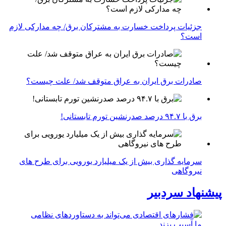
جزئیات پرداخت خسارت به مشترکان برق/ چه مدارکی لازم
است؟
صادرات برق ایران به عراق متوقف شد/ علت چیست؟
برق با ۹۴.۷ درصد صدرنشین تورم تابستانی!
سرمایه گذاری بیش از یک میلیارد یورویی برای طرح های
نیروگاهی
پیشنهاد سردبیر