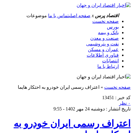
اقتصاد پرس
x
صفحه اصلی
تماس با ما
موضوعات
صفحه نخست
بورس
بانک و بیمه
صنعت و معدن
نفت و پتروشیمی
عمران و مسکن
فناوری اطلاعات
انتصابات
ارتباط با ما
صفحه نخست
»
اعتراف رسمی ایران خودرو به احتکار هایما
کد خبر : 13451
۰ نظر
تاریخ انتشار : دوشنبه 24 مهر 1402 - 9:55
اعتراف رسمی ایران خودرو به