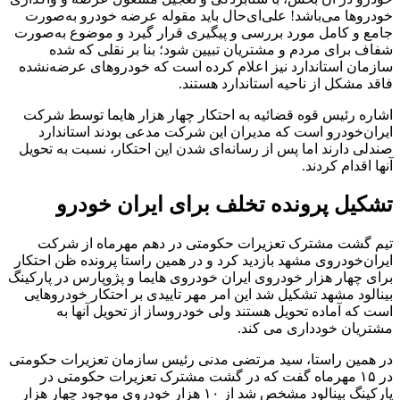
خودرو‌ها می‌باشد! علی‌ای‌حال باید مقوله عرضه خودرو به‌صورت
جامع و کامل مورد بررسی و پیگیری قرار گیرد و موضوع به‌صورت
شفاف برای مردم و مشتریان تبیین شود؛ بنا بر نقلی که شده
سازمان استاندارد نیز اعلام کرده است که خودرو‌های عرضه‌نشده
فاقد مشکل از ناحیه استاندارد هستند.
اشاره رئیس قوه قضائیه به احتکار چهار هزار هایما توسط شرکت
ایران‌خودرو است که مدیران این شرکت مدعی بودند استاندارد
صندلی دارند اما پس از رسانه‌ای شدن این احتکار، نسبت به تحویل
آنها اقدام کردند.
تشکیل پرونده تخلف برای ایران خودرو
تیم گشت مشترک تعزیرات حکومتی در دهم مهرماه از شرکت
ایران‌خودروی مشهد بازدید کرد و در همین راستا پرونده ظن احتکار
برای چهار هزار خودروی ایران خودروی هایما و پژوپارس در پارکینگ
بینالود مشهد تشکیل شد این امر مهر تاییدی بر احتکار خودروهایی
است که آماده تحویل هستند ولی خودروساز از تحویل آنها به
مشتریان خودداری می کند.
در همین راستا، سید مرتضی مدنی رئیس سازمان تعزیرات حکومتی
در ۱۵ مهرماه گفت که در گشت مشترک تعزیرات حکومتی در
پارکینگ بینالود مشخص شد از ۱۰ هزار خودروی موجود چهار هزار