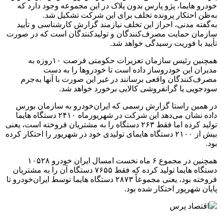
خودرو هایما، پژو پارس بدون پلاک در این مجموعه وجود دارد که
به‌ظن احتکار پرونده تخلف برای این شرکت تشکیل شد.
به‌گفته مدنی، احراز این تخلف نیازمند گزارش کارشناسی و تأیید
سازمان حمایت مصرف‌کنندگان و تولیدکنندگان است که در صورت
تأیید با فوریت رسیدگی خواهد شد.
همچنین رئیس سازمان تعزیرات حکومتی فرصت ۱۰روزه به
مدیران این خودروساز داده است تا خودروها را به دست
مصرف‌کنندگان واقعی برسانند در غیر این صورت با آنها به‌جرم
سودجویی یا گرانفروشی کالایی برخورد خواهد شد.
در همین راستا گزارش رسمی که ایران‌خودرو به سازمان بورس
داده نشان می‌دهد این شرکت در شهریورماه ۲۴۱۰ دستگاه هایما
تولید کرده اما فقط ۲۶۳ دستگاه را به مشتریان فروخته است، یعنی
بیش از ۲۱۰۰ دستگاه هایمای تولیدی خود در شهریور را احتکار کرده
بود.
همچنین در مجموع ۶ ماه نخست امسال ایران خودرو ۱۰۵۲۸
دستگاه هایما تولید کرده که فقط ۷۶۵۵ دستگاه آن را به مشتریان
فروخته بود، یعنی مجموعاً ۲۸۷۳ دستگاه هایما توسط ایران‌خودرو تا
پایان شهریور احتکار شده بود.