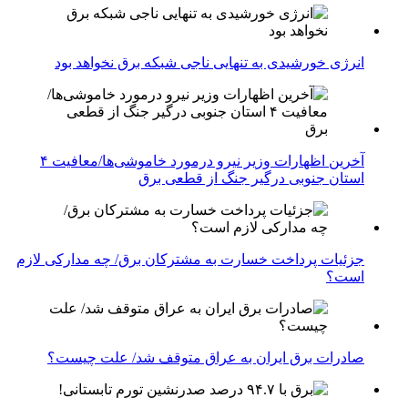
انرژی خورشیدی به تنهایی ناجی شبکه برق نخواهد بود
آخرین اظهارات وزیر نیرو درمورد خاموشی‌ها/معافیت ۴
استان جنوبی درگیر جنگ از قطعی برق
جزئیات پرداخت خسارت به مشترکان برق/ چه مدارکی لازم
است؟
صادرات برق ایران به عراق متوقف شد/ علت چیست؟