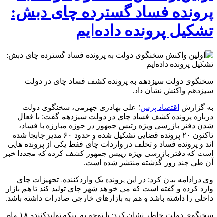
پرونده فساد گسترده چای دبش:
تشکیل پرونده داده‌ایم
سخنگوی دولت سیزدهم به پرونده کشف فساد چای در دولت
سیزدهم واکنش نشان داد.
به گزارش
اقتصاد پرس
؛ علی بهادری جهرمی، سخنگوی دولت
درباره پرونده کشف فساد چای در دولت سیزدهم گفت: با فعال
شدن دفتر بازرسی ویژه رئیس جمهور در حوزه مبارزه با فساد،
تاکنون ۲۰‌ پرونده قضایی تشکیل شده و حدود ۶۰ مدیر جابجا شده
اند و پرونده فساد و تخلف در واردات چای فقط یکی از پرونده هایی
است که دفتر بازرسی ویژه رییس جمهور کشف کرده که مجددا خبر
آن طی چند روز گذشته منتشر شده است.
وی درادامه بیان کرد: در این پرونده یک واردکننده، تجهیزات چای
وارد کرده و گفته است که می خواهد شهر چای تولید کند تا هم بازار
داخلی را داشته باشد و هم به بازارهای خارجی صادرات داشته باشد.
سخنگوی دولت خاطر نشان کرد: با توجه به اینکه تولیدکننده ۱۸ ماه