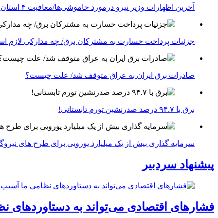
آخرین اظهارات وزیر نیرو درمورد خاموشی‌ها/معافیت ۴ استان جنوبی درگیر جنگ از قطعی برق
جزئیات پرداخت خسارت به مشترکان برق/ چه مدارکی لازم ا
صادرات برق ایران به عراق متوقف شد/ علت چیست؟
برق با ۹۴.۷ درصد صدرنشین تورم تابستانی!
سرمایه گذاری بیش از یک میلیارد یورویی برای طرح های نیروگ
پیشنهاد سردبیر
فشارهای اقتصادی می‌تواند به دستاوردهای نظ