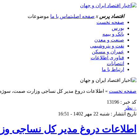
اقتصاد پرس
x
صفحه اصلی
تماس با ما
موضوعات
صفحه نخست
بورس
بانک و بیمه
صنعت و معدن
نفت و پتروشیمی
عمران و مسکن
فناوری اطلاعات
انتصابات
ارتباط با ما
صفحه نخست
»
اطلاعات دروغ مدیر کل نساجی وزارت صمت، سوژه
کد خبر : 13196
۰ نظر
تاریخ انتشار : شنبه 22 مهر 1402 - 16:51
اطلاعات دروغ مدیر کل نساجی و