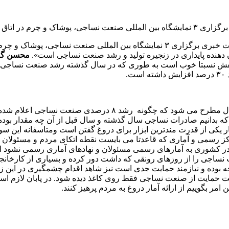
ران فضای مجازی شد!
 دهنده پایداری در زنجیره تولید و رشد صنعت نساجی است».
محسن گ
با توجه به اظهارات جناب مدیرکل دفتر نساجی وزارت صمت این سو
کی از قدرت مندترین ابزار برای دروغ گفتن است ومتاسفانه این سوء ا
ز رسمی و آماری که قاعدتا می بایست نقطه اتکای مردم و مسئولان بر
 کشوری به آمارهای رسمی مسئولان و نهادهای آماری رسمی نشود اعتما
ساجی را از روزهای رونقی که داشت دور کرده و بسیاری از کارخانجا
اجه بوده و نیازمند حمایت جدی است نیز شاهد اقدام چشمگیری در این 
ت حمایت از صنعت نساجی فقط روی کاغذ دیده شود. در پابان لازم است 
مر بگوییم از ارائه آمار دروغ به مردم پرهیز کنند.